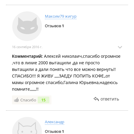
Максим79 жигур
Отзывов
1
16 сентября 2016 г.
Комментарий:
Алексей николаич,спасибо огромное
,что в лихие 2000 вытащили ,да не просто
вытащили а дали понять что все можно вернуть!!
СПАСИБО!!! Я ЖИВУ ,,,,,ЗАЕДУ ПОПИТЬ КОФЕ,,от
мамы огромное спасибо,Галина Юрьевна,надеюсь
помните,,,,,,,!!
ответить
Спасибо
15
Александр
Отзывов
1