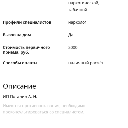
наркотической
табачной
Профили специалистов
нарколог
Вызов на дом
Да
Стоимость первичного
2000
приема, руб.
Способы оплаты
наличный расчёт
Описание
ИП Потанин А. Н.
Имеются противопоказания, необходимо
проконсультироваться со специалистом.