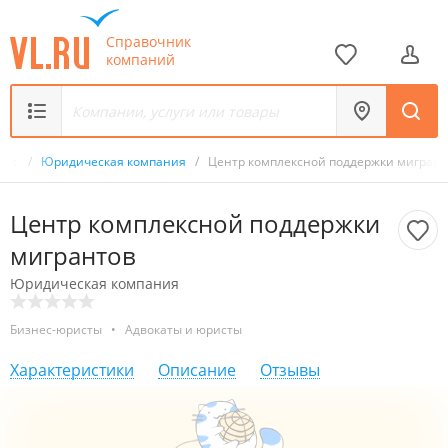
Справочник
компаний
ник
/
Юридическая компания
/
Центр комплексной поддержки мигрант
Центр комплексной поддержки
мигрантов
Юридическая компания
Бизнес-юристы
•
Адвокаты и юристы
Характеристики
Описание
Отзывы