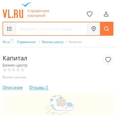
Справочник
компаний
VL.ru
/
Справочник
/
Бизнес-центр
/
Капитал
Капитал
Бизнес-центр
Бизнес-центры
Описание
Отзывы
2