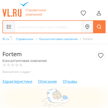
Справочник
компаний
VL.ru
/
Справочник
/
Консалтинговая компания
/
Fortem
Fortem
Консалтинговая компания
Консалтинг и аудит
Характеристики
Описание
Отзывы