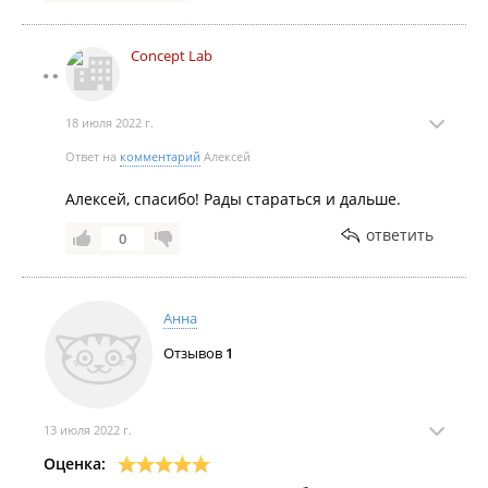
Concept Lab
18 июля 2022 г.
Ответ на
комментарий
Алексей
Алексей, спасибо! Рады стараться и дальше.
ответить
0
Анна
Отзывов
1
13 июля 2022 г.
Оценка: