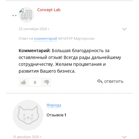
Concept Lab
25 сентября 2024 г.
Ответ на
комментарий
ХАЧАТУР Мартиросян
Комментарий:
Большая благодарность за
оставленный отзыв! Всегда рады дальнейшему
сотрудничеству. Желаем процветания и
развития Вашего бизнеса.
ответить
0
Фарида
Отзывов
1
10 декабря 2020 г.