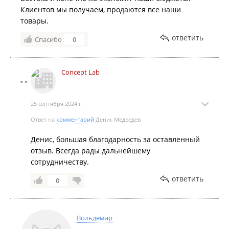
Клиентов мы получаем, продаются все наши
товары.
ответить
Спасибо
0
Concept Lab
25 сентября 2024 г.
Ответ на
комментарий
Денис Медведев
Денис, большая благодарность за оставленный
отзыв. Всегда рады дальнейшему
сотрудничеству.
ответить
0
Вольдемар