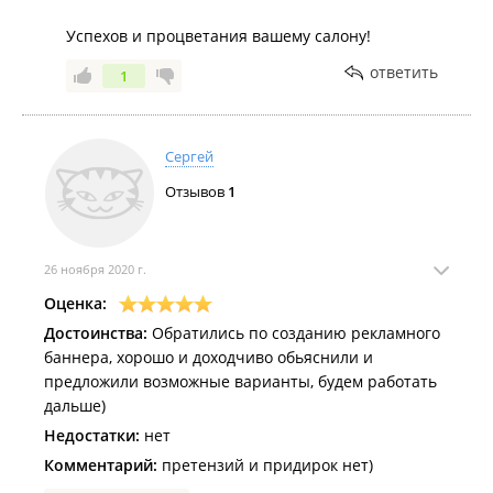
Успехов и процветания вашему салону!
ответить
1
Сергей
Отзывов
1
26 ноября 2020 г.
Оценка:
Достоинства:
Обратились по созданию рекламного
баннера, хорошо и доходчиво обьяснили и
предложили возможные варианты, будем работать
дальше)
Недостатки:
нет
Комментарий:
претензий и придирок нет)