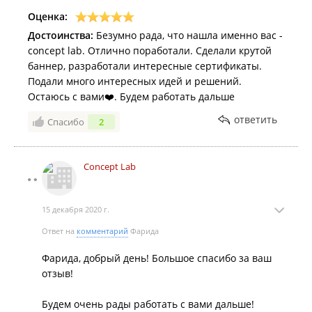
Оценка:
Достоинства:
Безумно рада, что нашла именно вас -
concept lab. Отлично поработали. Сделали крутой
баннер, разработали интересные сертификаты.
Подали много интересных идей и решений.
Остаюсь с вами❤️. Будем работать дальше
ответить
Спасибо
2
Concept Lab
15 декабря 2020 г.
Ответ на
комментарий
Фарида
Фарида, добрый день! Большое спасибо за ваш
отзыв!
Будем очень рады работать с вами дальше!