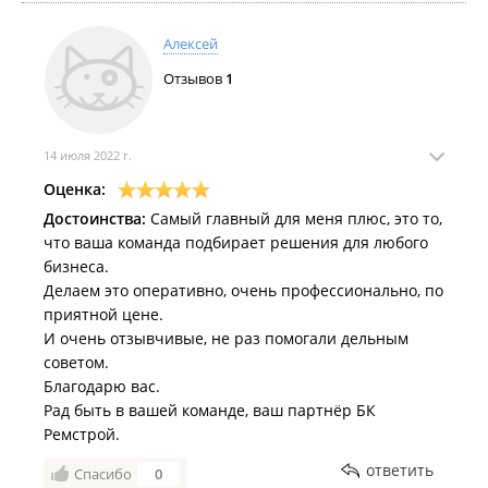
Алексей
Отзывов
1
14 июля 2022 г.
Оценка:
Достоинства:
Самый главный для меня плюс, это то,
что ваша команда подбирает решения для любого
бизнеса.
Делаем это оперативно, очень профессионально, по
приятной цене.
И очень отзывчивые, не раз помогали дельным
советом.
Благодарю вас.
Рад быть в вашей команде, ваш партнёр БК
Ремстрой.
ответить
Спасибо
0