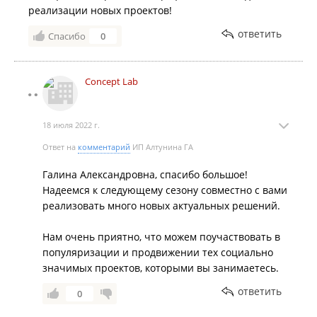
реализации новых проектов!
ответить
Спасибо
0
Concept Lab
18 июля 2022 г.
Ответ на
комментарий
ИП Алтунина ГА
Галина Александровна, спасибо большое!
Надеемся к следующему сезону совместно с вами
реализовать много новых актуальных решений.
Нам очень приятно, что можем поучаствовать в
популяризации и продвижении тех социально
значимых проектов, которыми вы занимаетесь.
ответить
0