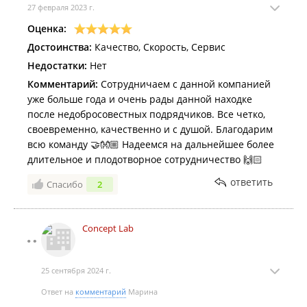
27 февраля 2023 г.
Оценка:
Достоинства:
Качество, Скорость, Сервис
Недостатки:
Нет
Комментарий:
Сотрудничаем с данной компанией
уже больше года и очень рады данной находке
после недобросовестных подрядчиков. Все четко,
своевременно, качественно и с душой. Благодарим
всю команду 🤝👐🏼 Надеемся на дальнейшее более
длительное и плодотворное сотрудничество 🙌🏻
ответить
Спасибо
2
Concept Lab
25 сентября 2024 г.
Ответ на
комментарий
Марина