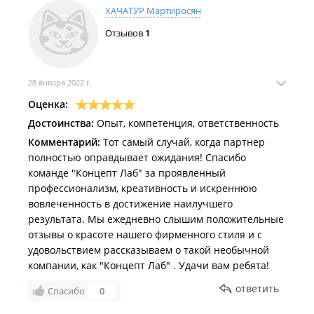
ХАЧАТУР Мартиросян
Отзывов
1
28 января 2022 г.
Оценка:
Достоинства:
Опыт, компетенция, ответственность
Комментарий:
Тот самый случай, когда партнер
полностью оправдывает ожидания! Спасибо
команде "Концепт Лаб" за проявленный
профессионализм, креативность и искреннюю
вовлеченность в достижение наилучшего
результата. Мы ежедневно слышим положительные
отзывы о красоте нашего фирменного стиля и с
удовольствием рассказываем о такой необычной
компании, как "Концепт Лаб" . Удачи вам ребята!
ответить
Спасибо
0