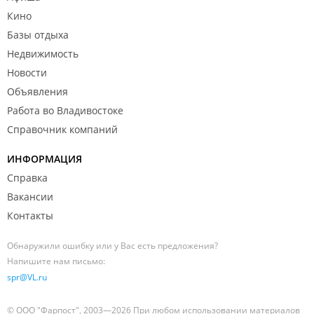
Кино
Базы отдыха
Недвижимость
Новости
Объявления
Работа во Владивостоке
Справочник компаний
ИНФОРМАЦИЯ
Справка
Вакансии
Контакты
Обнаружили ошибку или у Вас есть предложения?
Напишите нам письмо:
spr@VL.ru
© ООО "Фарпост", 2003—2026 При любом использовании материалов