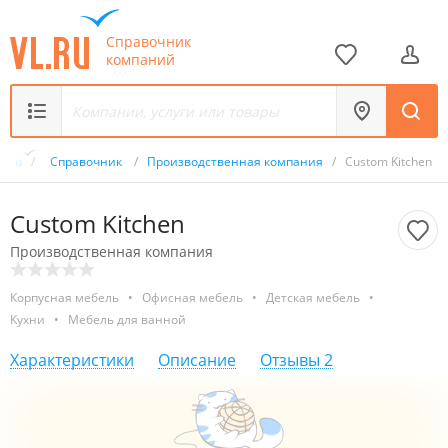
Справочник
компаний
L.ru
/
Справочник
/
Производственная компания
/
Custom Kitchen
Custom Kitchen
Производственная компания
Корпусная мебель
•
Офисная мебель
•
Детская мебель
•
Кухни
•
Мебель для ванной
Характеристики
Описание
Отзывы
2