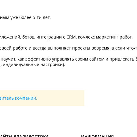
ым уже более 5-ти лет.
ложений, ботов, интеграции с CRM, комлекс маркетинг работ.
своей работе и всегда выполняет проекты вовремя, а если что-
научит, как эффективно управлять своим сайтом и привлекать 
, индивидуальные настройки).
авитель компании.
САЙТЫ ВЛАДИВОСТОКА
ИНФОРМАЦИЯ