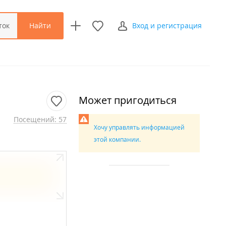
Найти
ток
Вход и регистрация
Может пригодиться
Посещений: 57
Хочу управлять информацией
этой компании.