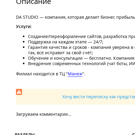
Описание
DA STUDIO — компания, которая делает бизнес прибыльн
Услуги:
Создание/переоформление сайтов, разработка при
Поддержка на каждом этапе — 24/7;
Гарантия качества и сроков - компания уверена в 
так, всё исправит за свой счёт;
Обучение и консультации — бесплатно. Компания 
Внедрение современных технологий (чат боты, ИИ
Филиал находится в ТЦ "
Манеж
".
Хочу вести переписку как предст
Загружаем комментарии...
РАЗДЕЛЫ