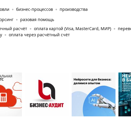
говли
бизнес-процессов
производства
орсинг
разовая помощь
ичный расчёт
оплата картой (Visa, MasterCard, МИР)
перев
у
оплата через расчётный счёт