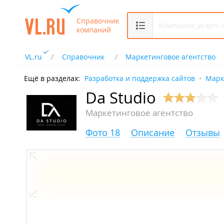
Справочник
компаний
VL.ru
Справочник
Маркетинговое агентство
Ещё в разделах:
Разработка и поддержка сайтов
Марк
Da Studio
Маркетинговое агентство
Фото 18
Описание
Отзывы