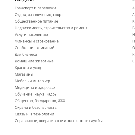
Транспорт и перевозки
А
Отдых, развлечения, спорт
А
Общественное питание
К
Недвижимость, строительство и ремонт
Б
Услуги населению
Н
Финансы и страхование
Н
Снабжение компаний
О
Для бизнеса
Р
Домашние животные
С
Красота и уход
Магазины
Мебель и интерьер
Медицина и здоровье
Обучение, наука, кадры
Общество, Государство, ЖКХ
Охрана и безопасность
Связь и IT технологии
Справочные, оперативные и экстренные службы