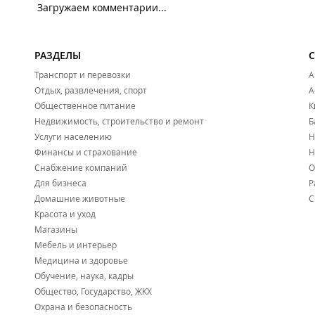
Загружаем комментарии...
РАЗДЕЛЫ
Транспорт и перевозки
А
Отдых, развлечения, спорт
А
Общественное питание
К
Недвижимость, строительство и ремонт
Б
Услуги населению
Н
Финансы и страхование
Н
Снабжение компаний
О
Для бизнеса
Р
Домашние животные
С
Красота и уход
Магазины
Мебель и интерьер
Медицина и здоровье
Обучение, наука, кадры
Общество, Государство, ЖКХ
Охрана и безопасность