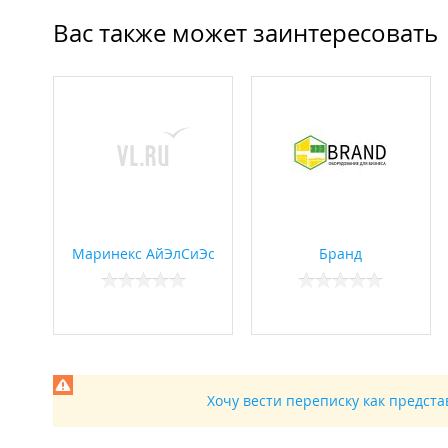
Вас также может заинтересовать
Маринекс АйЭлСиЭс
Бранд
Хочу вести переписку как предст