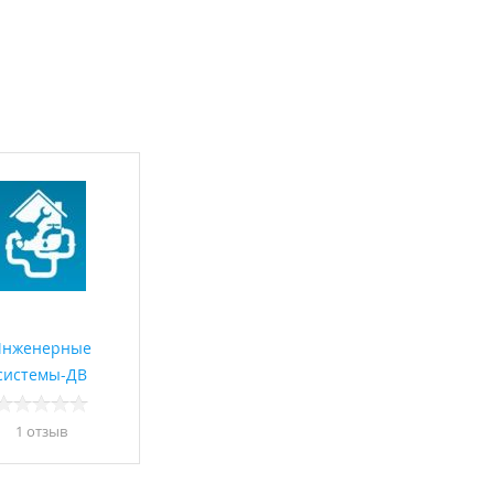
Инженерные
системы-ДВ
1 отзыв