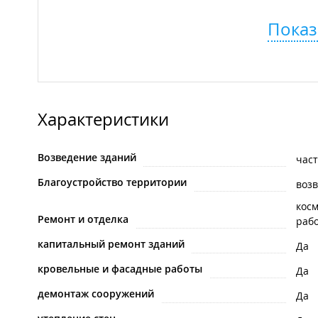
Показ
Характеристики
Возведение зданий
час
Благоустройство территории
воз
кос
Ремонт и отделка
раб
капитальный ремонт зданий
Да
кровельные и фасадные работы
Да
демонтаж сооружений
Да