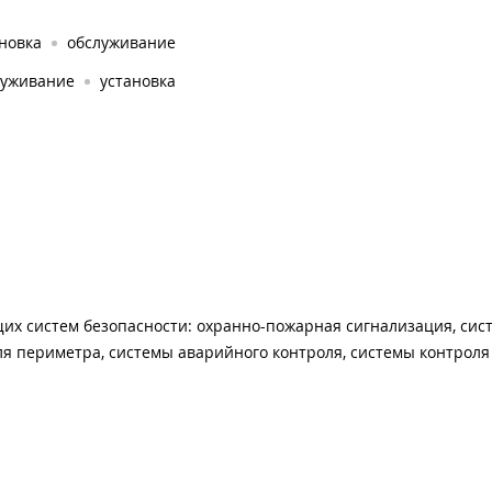
новка
обслуживание
луживание
установка
их систем безопасности: охранно-пожарная сигнализация, сис
я периметра, системы аварийного контроля, системы контроля 