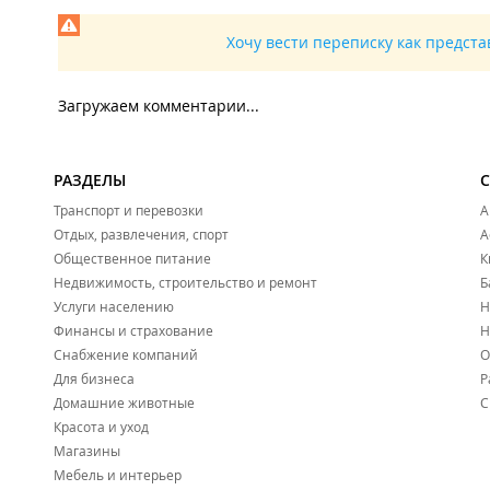
Хочу вести переписку как предст
Загружаем комментарии...
РАЗДЕЛЫ
Транспорт и перевозки
А
Отдых, развлечения, спорт
А
Общественное питание
К
Недвижимость, строительство и ремонт
Б
Услуги населению
Н
Финансы и страхование
Н
Снабжение компаний
О
Для бизнеса
Р
Домашние животные
С
Красота и уход
Магазины
Мебель и интерьер