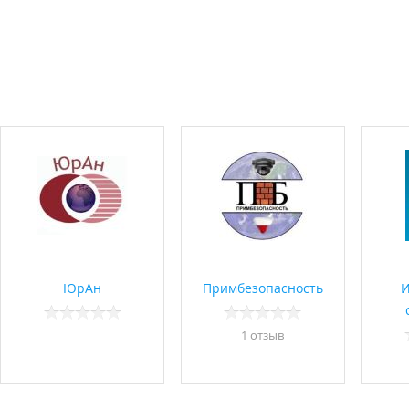
ЮрАн
Примбезопасность
1 отзыв