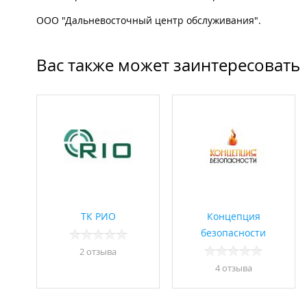
ООО "Дальневосточный центр обслуживания".
Вас также может заинтересовать
ТК РИО
Концепция
безопасности
2 отзывa
4 отзывa