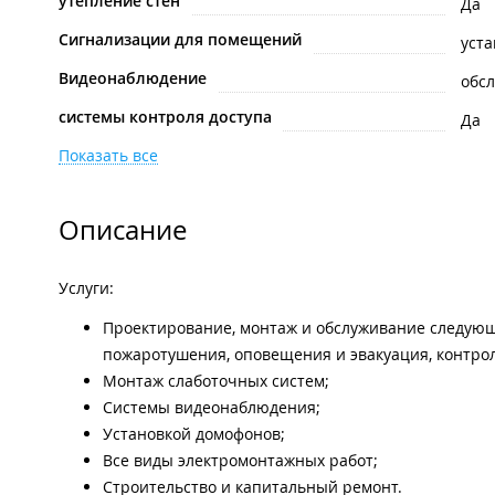
утепление стен
Да
Сигнализации для помещений
уста
Видеонаблюдение
обс
системы контроля доступа
Да
Показать все
Описание
Услуги:
Проектирование, монтаж и обслуживание следующ
пожаротушения, оповещения и эвакуация, контрол
Монтаж слаботочных систем;
Системы видеонаблюдения;
Установкой домофонов;
Все виды электромонтажных работ;
Строительство и капитальный ремонт.