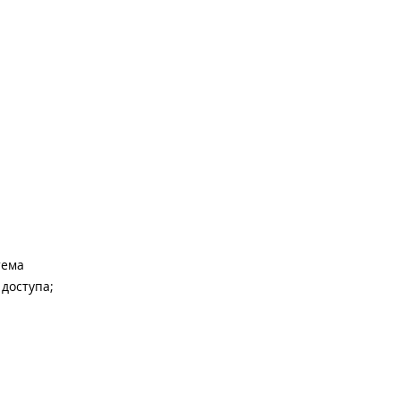
тема
доступа;