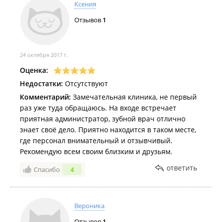
Ксения
Отзывов
1
24 октября 2017 г.
Оценка:
Недостатки:
Отсутствуют
Комментарий:
Замечательная клиника, не первый
раз уже туда обращаюсь. На входе встречает
приятная администратор, зубной врач отлично
знает своё дело. Приятно находится в таком месте,
где персонал внимательный и отзывчивый.
Рекомендую всем своим близким и друзьям.
ответить
Спасибо
4
Вероника
Отзывов
1