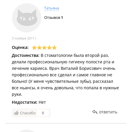
Татьяна
Отзывов
1
3 ноября 2017 г.
Оценка:
Достоинства:
В стоматологии была второй раз,
делали профессиональную гигиену полости рта и
лечение кариеса. Врач Виталий Борисович очень
профессионально все сделал и самое главное не
больно! (У меня чувствительные зубы), рассказал
все ньансы, я очень довольна, что попала в нужные
руки.
Недостатки:
Нет
ответить
Спасибо
0