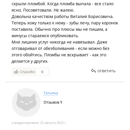
скрыли пломбой. Когда пломба выпала - все стало
ясно. Посоветовали. Не жалею.
Довольна качеством работы Виталия Борисовича.
Теперь хожу только к нему - зубы лечу, пару коронок
поставила. Обычно про плюсы мы не пишем, а
минусы стараемся опубликовать.
Мне лишних услуг никогда не навязывал. Даже
отговаривал от обезболивания - если можно без
этого обойтись. Пломбы не вскрывает - как это
делается у других.
ответить
Спасибо
0
Татьяна
Отзывов
1
отредактировано 23 августа 2023 г.