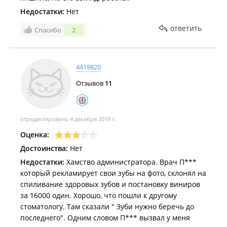
Недостатки:
Нет
ответить
Спасибо
2
4419820
Отзывов
11
отредактировано 4 декабря 2018 г.
Оценка:
Достоинства:
Нет
Недостатки:
Хамство администратора. Врач П***
который рекламирует свои зубы на фото, склонял на
спиливание здоровых зубов и постановку виниров
за 16000 один. Хорошо, что пошли к другому
стоматологу. Там сказали " Зуби нужно беречь до
последнего". Одним словом П*** вызвал у меня