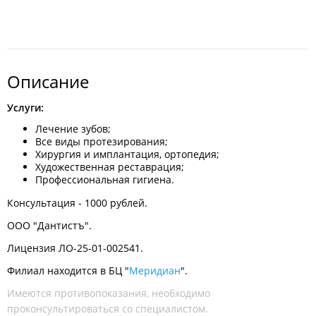
Описание
Услуги:
Лечение зубов;
Все виды протезирования;
Хирургия и имплантация, ортопедия;
Художественная реставрация;
Профессиональная гигиена.
Консультация - 1000 рублей.
ООО "Дантистъ".
Лицензия ЛО-25-01-002541.
Филиал находится в БЦ "
Меридиан
".
Имеются противопоказания, необходимо
проконсультироваться со специалистом.