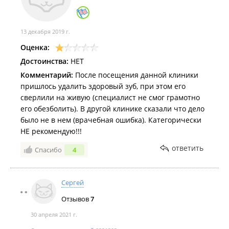
13 декабря 2019 г.
Оценка:
Достоинства:
НЕТ
Комментарий:
После посещения данной клиники
пришлось удалить здоровый зуб, при этом его
сверлили на живую (специалист не смог грамотно
его обезболить). В другой клинике сказали что дело
было не в нем (врачебная ошибка). Категорически
НЕ рекомендую!!!
ответить
Спасибо
4
Сергей
Отзывов
7
30 апреля 2021 г.