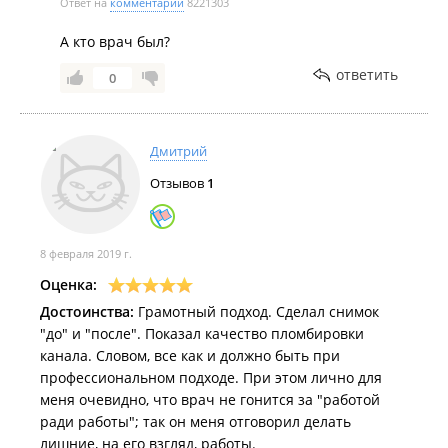
Ответ на
комментарий
8221303
А кто врач был?
ответить
0
Дмитрий
Отзывов
1
8 февраля 2019 г.
Оценка:
Достоинства:
Грамотный подход. Сделал снимок
"до" и "после". Показал качество пломбировки
канала. Словом, все как и должно быть при
профессиональном подходе. При этом лично для
меня очевидно, что врач не гонится за "работой
ради работы"; так он меня отговорил делать
лишние, на его взгляд, работы.