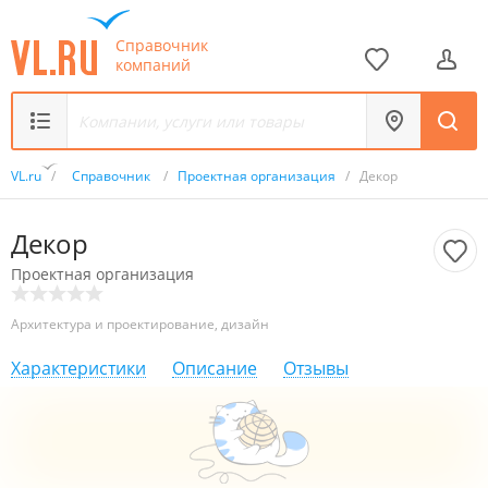
Справочник
компаний
VL.ru
/
Справочник
/
Проектная организация
/
Декор
Декор
Проектная организация
Архитектура и проектирование, дизайн
Характеристики
Описание
Отзывы