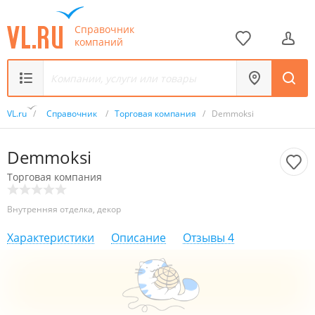
Справочник
компаний
VL.ru
/
Справочник
/
Торговая компания
/
Demmoksi
Demmoksi
Торговая компания
Внутренняя отделка, декор
Характеристики
Описание
Отзывы
4