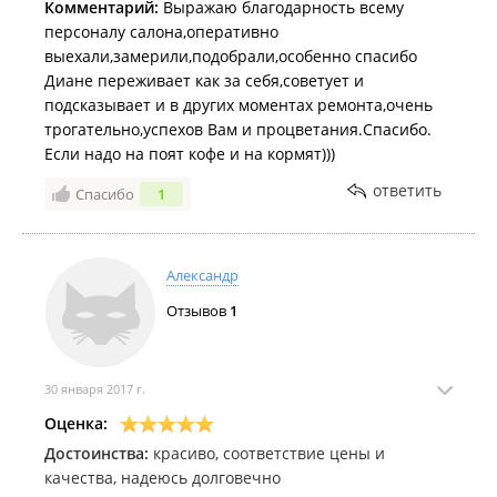
Комментарий:
Выражаю благодарность всему
персоналу салона,оперативно
выехали,замерили,подобрали,особенно спасибо
Диане переживает как за себя,советует и
подсказывает и в других моментах ремонта,очень
трогательно,успехов Вам и процветания.Спасибо.
Если надо на поят кофе и на кормят)))
ответить
Спасибо
1
Александр
Отзывов
1
30 января 2017 г.
Оценка:
Достоинства:
красиво, соответствие цены и
качества, надеюсь долговечно