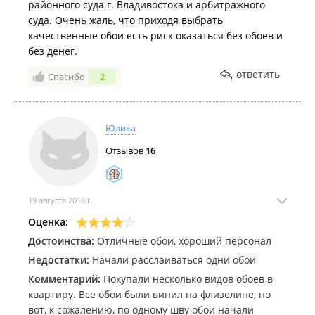
районного суда г. Владивостока и арбитражного
суда. Очень жаль, что приходя выбрать
качественные обои есть риск оказаться без обоев и
без денег.
ответить
Спасибо
2
Юлика
Отзывов
16
19 августа 2018 г.
Оценка:
Достоинства:
Отличные обои, хороший персонал
Недостатки:
Начали расслаиваться одни обои
Комментарий:
Покупали несколько видов обоев в
квартиру. Все обои были винил на флизелине, но
вот, к сожалению, по одному шву обои начали