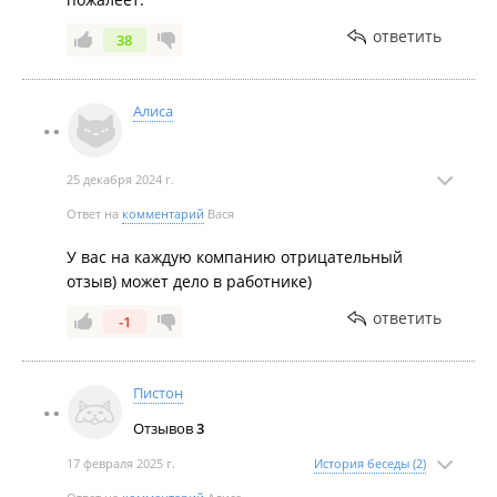
ответить
38
Алиса
25 декабря 2024 г.
Ответ на
комментарий
Вася
У вас на каждую компанию отрицательный
отзыв) может дело в работнике)
ответить
-1
Пистон
Отзывов
3
17 февраля 2025 г.
История беседы (2)