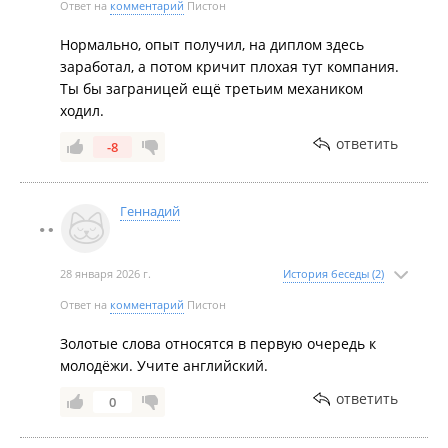
Ответ на
комментарий
Пистон
Нормально, опыт получил, на диплом здесь
заработал, а потом кричит плохая тут компания.
Ты бы заграницей ещё третьим механиком
ходил.
ответить
-8
Геннадий
28 января 2026 г.
История беседы (2)
Ответ на
комментарий
Пистон
Золотые слова относятся в первую очередь к
молодёжи. Учите английский.
ответить
0