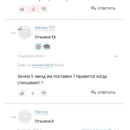
ответить
-2
Nikolay 777
Отзывов
13
13 декабря 2024 г.
Ответ на
комментарий
Миша
Зачем 5 звезд им поставил ? Нравится когда
списывают ?
ответить
0
Пистон
Отзывов
3