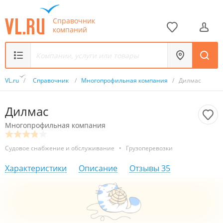
Справочник
компаний
VL.ru
/
Справочник
/
Многопрофильная компания
/
Дилмас
Дилмас
Многопрофильная компания
Судовое снабжение и обслуживание
•
Грузоперевозки
Характеристики
Описание
Отзывы
35