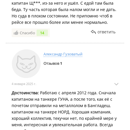
капитан Щ***, из-за него и ушёл. С едой там была
беда. Ту часть которая была налом могли и не дать.
Но суда в плохом состоянии. Не припомню чтоб в
рейсе все прошло более или менее нормально.
ответить
Спасибо
14
Александр Гузоватый
Отзывов
1
4 января 2025 г.
Достоинства:
Работаю с апреля 2012 года. Сначала
капитаном на танкере ГУНА, а после того, как её с
почетом отправили на металлолом в Бангладеш,
капитаном на танкере НОРД. Хорошая компания,
хороший коллектив, текучки нет, по крайней мере у
меня, интересная и увлекательная работа. Всегда