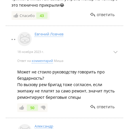
это технично прикрыли😂
ответить
Спасибо
43
Евгений Ловчев
18 ноября 2023 г.
Ответ на
комментарий
Миша
Может не стоило руководству говорить про
бездарность?
По вызову рем бригад тоже согласен, если
экипажу не платят за само ремонт, значит пусть
ремонтируют береговые спецы
ответить
50
Александр