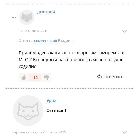
Дмитрий
12 ноября 2025 г.
Ответ на
комментарий
Владимир
Причём здесь капитан по вопросам саморемта в
М. О.? Вы первый раз наверное в море на судне
ходили?
ответить
-12
Эрих
Отзывов
1
отредактировано 2 апреля 2025 г.