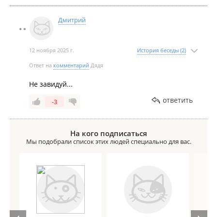
Дмитрий
12 ноября 2025 г.
История беседы (2)
Ответ на
комментарий
Дядя
Не завидуй...
ответить
-3
На кого подписаться
Мы подобрали список этих людей специально для вас.