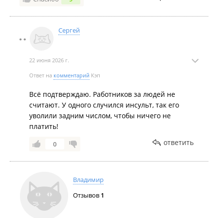
Сергей
22 июня 2026 г.
Ответ на
комментарий
Кэп
Всё подтверждаю. Работников за людей не
считают. У одного случился инсульт, так его
уволили задним числом, чтобы ничего не
платить!
ответить
0
Владимир
Отзывов
1