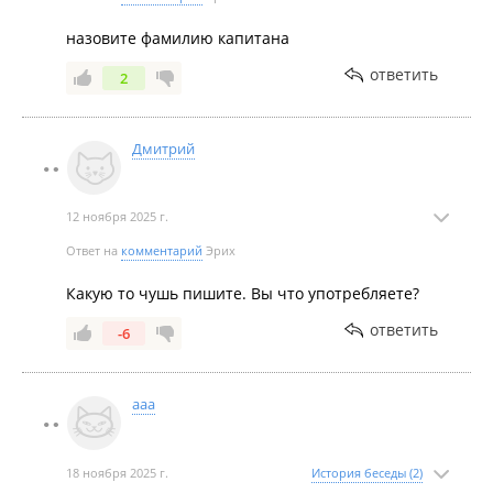
назовите фамилию капитана
ответить
2
Дмитрий
12 ноября 2025 г.
Ответ на
комментарий
Эрих
Какую то чушь пишите. Вы что употребляете?
ответить
-6
ааа
18 ноября 2025 г.
История беседы (2)