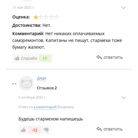
11 мая 2025 г.
Оценка:
Достоинства:
Нет.
Комментарий:
Нет никаких оплачиваемых
саморемонтов. Капитаны не пишут, стармехи тоже
бумагу жалеют.
ответить
Спасибо
17
Дядя
Отзывов
2
6 октября 2025 г.
Ответ на
комментарий
Владимир
Будешь стармехом напишешь
ответить
-12