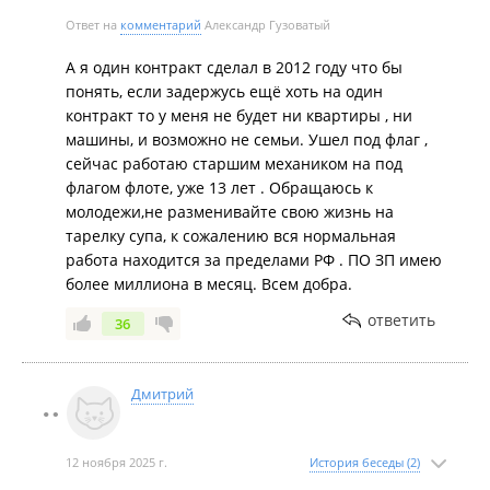
Ответ на
комментарий
Александр Гузоватый
А я один контракт сделал в 2012 году что бы
понять, если задержусь ещё хоть на один
контракт то у меня не будет ни квартиры , ни
машины, и возможно не семьи. Ушел под флаг ,
сейчас работаю старшим механиком на под
флагом флоте, уже 13 лет . Обращаюсь к
молодежи,не разменивайте свою жизнь на
тарелку супа, к сожалению вся нормальная
работа находится за пределами РФ . ПО ЗП имею
более миллиона в месяц. Всем добра.
ответить
36
Дмитрий
12 ноября 2025 г.
История беседы (2)