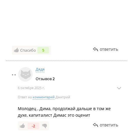
ответить
Спасибо
5
Дядя
Отзывов
2
6 октября 2025 г.
Ответ на
комментарий
Дмитрий
Молодец , Дима, продолжай дальше в том же
духе, капиталист Димас это оценит
ответить
-2