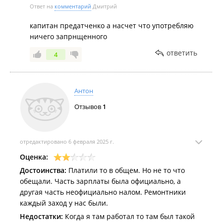
Ответ на
комментарий
Дмитрий
капитан предатченко а насчет что употребляю
ничего запрнщенного
ответить
4
Антон
Отзывов
1
отредактировано 6 февраля 2025 г.
Оценка:
Достоинства:
Платили то в общем. Но не то что
обещали. Часть зарплаты была официально, а
другая часть неофициально налом. Ремонтники
каждый заход у нас были.
Недостатки:
Когда я там работал то там был такой