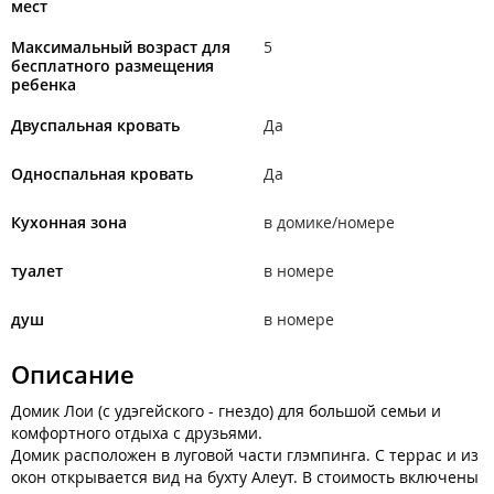
мест
Максимальный возраст для
5
бесплатного размещения
ребенка
Двуспальная кровать
Да
Односпальная кровать
Да
Кухонная зона
в домике/номере
туалет
в номере
душ
в номере
Описание
Домик Лои (с удэгейского - гнездо) для большой семьи и
комфортного отдыха с друзьями.
Домик расположен в луговой части глэмпинга. С террас и из
окон открывается вид на бухту Алеут. В стоимость включены