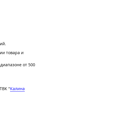
ий.
ии товара и
 диапазоне от 500
 ТВК "
Калина