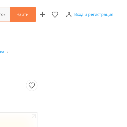
Найти
ток
Вход и регистрация
ка