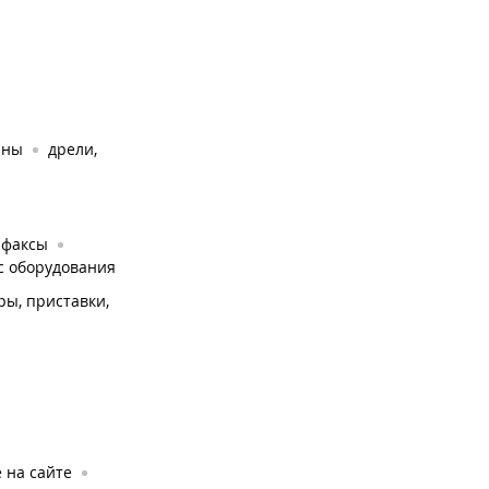
ины
дрели,
 факсы
с оборудования
ры, приставки,
e на сайте