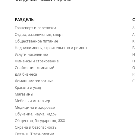
РАЗДЕЛЫ
Транспорт и перевозки
А
Отдых, развлечения, спорт
А
Общественное питание
К
Недвижимость, строительство и ремонт
Б
Услуги населению
Н
Финансы и страхование
Н
Снабжение компаний
О
Для бизнеса
Р
Домашние животные
С
Красота и уход
Магазины
Мебель и интерьер
Медицина и здоровье
Обучение, наука, кадры
Общество, Государство, ЖКХ
Охрана и безопасность
Связь и IT технологии