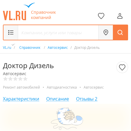
Справочник
компаний
VL.ru
/
Справочник
/
Автосервис
/
Доктор Дизель
Доктор Дизель
Автосервис
Ремонт автомобилей
•
Автодиагностика
•
Автосервис
Характеристики
Описание
Отзывы
2