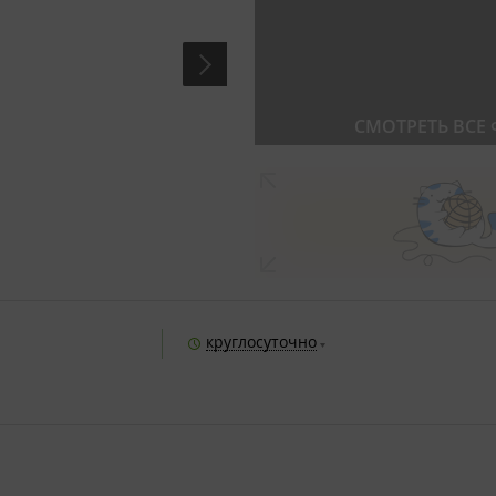
СМОТРЕТЬ ВСЕ
"
круглосуточно