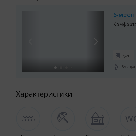
6-мест
Комфорта
Кухня
Вмещает
Характеристики