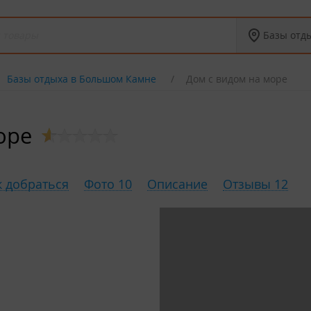
Базы отд
Базы отдыха в Большом Камне
Дом с видом на море
оре
к добраться
Фото 10
Описание
Отзывы 12