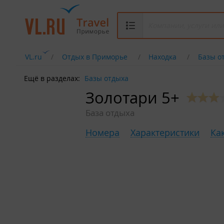
VL.ru
Отдых в Приморье
Находка
Базы о
Ещё в разделах:
Базы отдыха
Золотари 5+
База отдыха
Номера
Характеристики
Ка