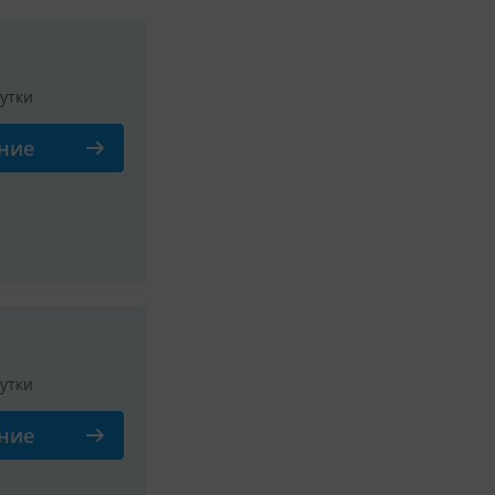
сутки
ние
Смотреть все фото
сутки
ние
Смотреть все фото