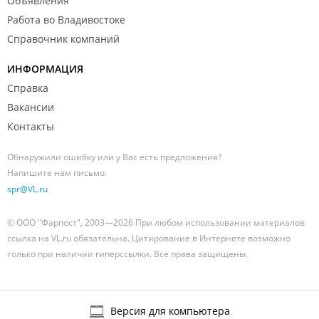
Объявления
Работа во Владивостоке
Справочник компаний
ИНФОРМАЦИЯ
Справка
Вакансии
Контакты
Обнаружили ошибку или у Вас есть предложения?
Напишите нам письмо:
spr@VL.ru
© ООО "Фарпост", 2003—2026 При любом использовании материалов
ссылка на VL.ru обязательна. Цитирование в Интернете возможно
только при наличии гиперссылки. Все права защищены.
Версия для компьютера