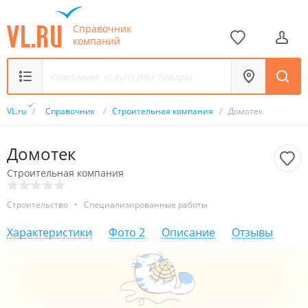
Справочник
компаний
VL.ru
/
Справочник
/
Строительная компания
/
Домотек
Домотек
Строительная компания
Строительство
•
Специализированные работы
Характеристики
Фото
2
Описание
Отзывы