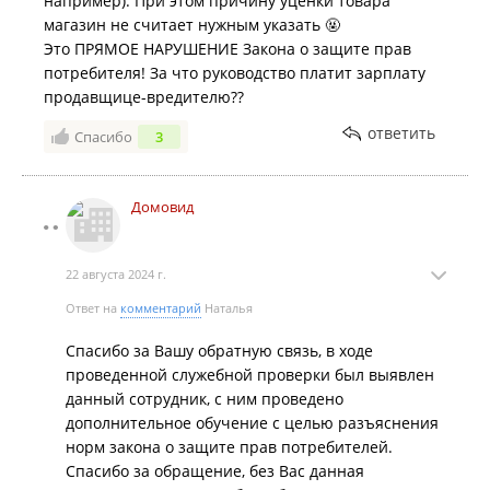
например). При этом причину уценки товара
магазин не считает нужным указать 🤬
Это ПРЯМОЕ НАРУШЕНИЕ Закона о защите прав
потребителя! За что руководство платит зарплату
продавщице-вредителю??
ответить
Спасибо
3
Домовид
22 августа 2024 г.
Ответ на
комментарий
Наталья
Спасибо за Вашу обратную связь, в ходе
проведенной служебной проверки был выявлен
данный сотрудник, с ним проведено
дополнительное обучение с целью разъяснения
норм закона о защите прав потребителей.
Спасибо за обращение, без Вас данная