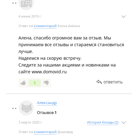
4 июня 2019 г.
Ответ на
комментарий
Киска Алёнка
Алена, спасибо огромное вам за отзыв. Мы
принимаем все отзывы и стараемся становиться
лучше.
Надеемся на скорую встречу.
Следите за нашими акциями и новинками на
сайте www.domovid.ru
ответить
1
Александр
Отзывов
1
3 марта 2020 г.
История беседы (2)
Ответ на
комментарий
Домовид