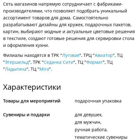
Сеть магазинов напрямую сотрудничает с фабриками-
производителями, что позволяет подобрать уникальный
ассортимент товаров для дома. Самостоятельно
разрабатывают дизайны для кружек, подарочных пакетов,
картин, выбирают модные и актуальные цветовые решения
в текстиле, создают готовые решения для сервировки стола
и оформления кухни.
Филиалы находятся в ТРК "
Луговая
", ТРЦ "
Авиатор
", ТЦ
"
Эгершельд
", ТРК "
Седанка Сити
", ТЦ "
Формат
", ТЦ
"
Ладыгина
", ТЦ "
Mira
".
Характеристики
Товары для мероприятий
подарочная упаковка
Сувениры и подарки
для девушек
для мужчин
ручная работа
тематические сувениры