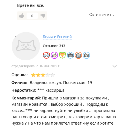
Врёте вы всё.
ответить
0
Белла и Евгений
Отзывов
313
отредактировано 16 мая 2019 г.
Оценка:
Филиал:
Владивосток, ул. Посьетская, 19
Недостатки:
*** кассирша
Комментарий:
Пришли в магазин за покупками ,
магазин нравится , выбор хороший . Подходим к
кассе...*** ни здравствуйте ни улыбки ... пропикала
наш товар и стоит смотрит , мы говорим карта ваша
нужна ? На что нам прилетел ответ -ну если хотите