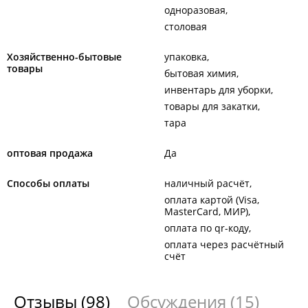
одноразовая
столовая
Хозяйственно-бытовые
упаковка
товары
бытовая химия
инвентарь для уборки
товары для закатки
тара
оптовая продажа
Да
Способы оплаты
наличный расчёт
оплата картой (Visa,
MasterCard, МИР)
оплата по qr-коду
оплата через расчётный
счёт
Отзывы
(98)
Обсуждения
(15)