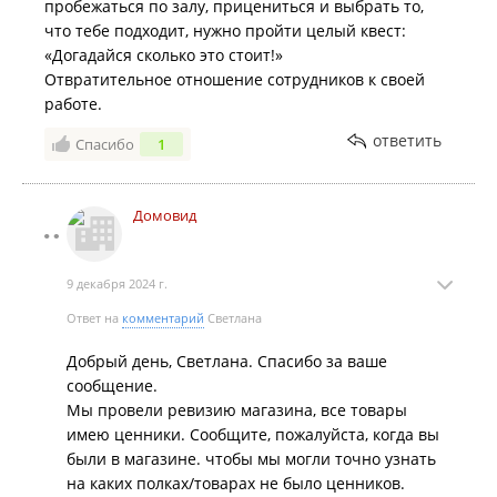
пробежаться по залу, прицениться и выбрать то,
что тебе подходит, нужно пройти целый квест:
«Догадайся сколько это стоит!»
Отвратительное отношение сотрудников к своей
работе.
ответить
Спасибо
1
Домовид
9 декабря 2024 г.
Ответ на
комментарий
Светлана
Добрый день, Светлана. Спасибо за ваше
сообщение.
Мы провели ревизию магазина, все товары
имею ценники. Сообщите, пожалуйста, когда вы
были в магазине. чтобы мы могли точно узнать
на каких полках/товарах не было ценников.