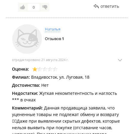
ответить
0
Наталья
Отзывов
1
отредактировано 21 августа 2024 г.
Оценка:
Филиал:
Владивосток, ул. Луговая, 18
Достоинства:
Нет
Недостатки:
Жуткая некомпетентность и наглость
*** в очках
Комментарий:
Данная продавщица заявила, что
уцененные товары не подлежат обмену и возврату
🤦‍♀️Даже при выявлении скрытых дефектов, которые
нельзя выявить при покупке (отставание часов,