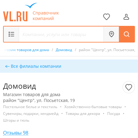
Справочник
компаний
Магазин товаров для дома
/
Домовид
/
район "Центр", ул. Посьетская, 
Все филиалы компании
Домовид
Магазин товаров для дома
район "Центр", ул. Посьетская, 19
Постельное белье и текстиль
•
Хозяйственно-бытовые товары
•
Сувениры, подарки, хендмейд
•
Товары для декора
•
Посуда
•
Шторы и тюль
Отзывы 98