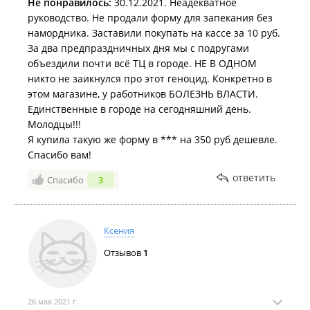
Не понравилось:
30.12.2021. Неадекватное
руководство. Не продали форму для запекания без
намордника. Заставили покупать на кассе за 10 руб.
За два предпраздничных дня мы с подругами
объездили почти всё ТЦ в городе. НЕ В ОДНОМ
никто не заикнулся про этот геноцид. Конкретно в
этом магазине, у работников БОЛЕЗНЬ ВЛАСТИ.
Единственные в городе на сегодняшний день.
Молодцы!!!
Я купила такую же форму в *** на 350 руб дешевле.
Спасибо вам!
ответить
Спасибо
3
Ксения
Отзывов
1
26 мая 2021 г.