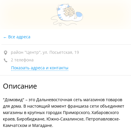
Все адреса
район "Центр", ул. Посьетская, 19
2 телефона
Показать адреса и контакты
Описание
"Домовид" – это Дальневосточная сеть магазинов товаров
для дома. В настоящий момент франшиза сети объединяет
магазины в крупных городах Приморского, Хабаровского
краев, Биробиджане, Южно-Сахалинске, Петропавловске-
Камчатском и Магадане.