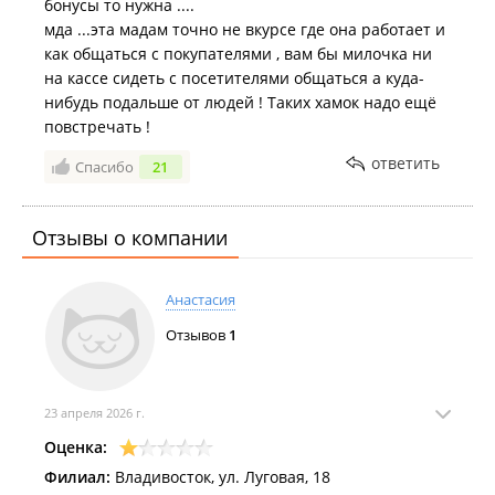
бонусы то нужна ....
мда ...эта мадам точно не вкурсе где она работает и
как общаться с покупателями , вам бы милочка ни
на кассе сидеть с посетителями общаться а куда-
нибудь подальше от людей ! Таких хамок надо ещё
повстречать !
ответить
Спасибо
21
Отзывы о компании
Анастасия
Отзывов
1
23 апреля 2026 г.
Оценка:
Филиал:
Владивосток, ул. Луговая, 18