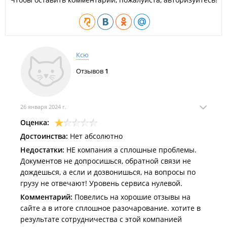
Перевозка рефрижераторных грузов.
Ксю
Отзывов
1
26 января 2024 г.
Оценка:
Достоинства:
Нет абсолютно
Недостатки:
НЕ компания а сплошные проблемы.
Документов не допросишься, обратной связи не
дождешься, а если и дозвонишься, на вопросы по
грузу не отвечают! Уровень сервиса нулевой.
Комментарий:
Повелись на хорошие отзывы на
сайте а в итоге сплошное разочарование. хотите в
результате сотрудничества с этой компанией