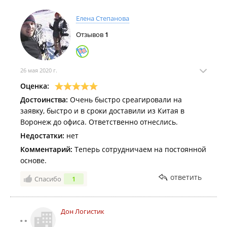
Елена Степанова
Отзывов
1
26 мая 2020 г.
Оценка:
Достоинства:
Очень быстро среагировали на
заявку, быстро и в сроки доставили из Китая в
Воронеж до офиса. Ответственно отнеслись.
Недостатки:
нет
Комментарий:
Теперь сотрудничаем на постоянной
основе.
ответить
Спасибо
1
Дон Логистик