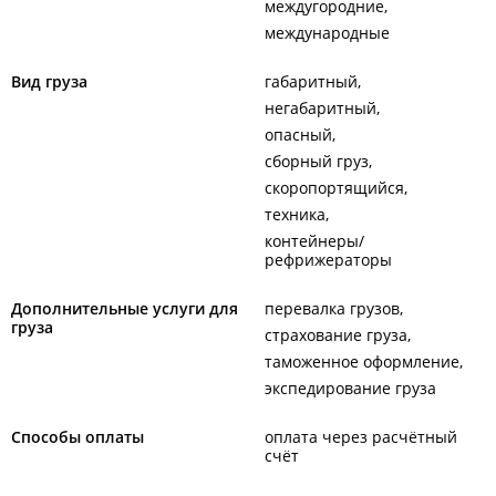
междугородние
международные
Вид груза
габаритный
негабаритный
опасный
сборный груз
скоропортящийся
техника
контейнеры/
рефрижераторы
Дополнительные услуги для
перевалка грузов
груза
страхование груза
таможенное оформление
экспедирование груза
Способы оплаты
оплата через расчётный
счёт