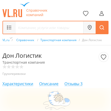
Справочник
компаний
VL.ru
/
Справочник
/
Транспортная компания
/
Дон Логистик
Дон Логистик
Транспортная компания
Грузоперевозки
Характеристики
Описание
Отзывы
3