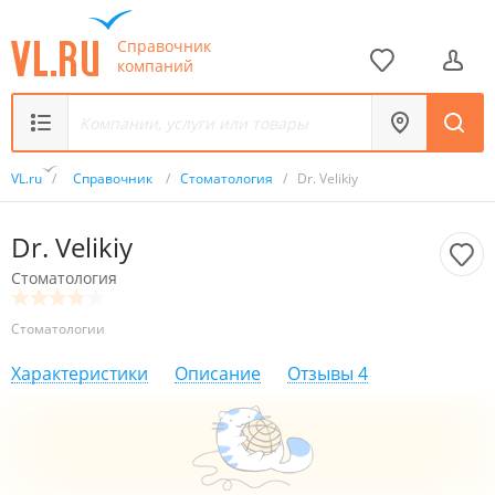
Справочник
компаний
VL.ru
/
Справочник
/
Стоматология
/
Dr. Velikiy
Dr. Velikiy
Стоматология
Стоматологии
Характеристики
Описание
Отзывы
4