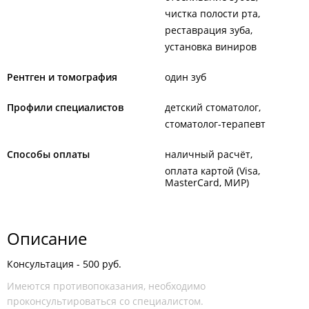
чистка полости рта
реставрация зуба
установка виниров
Рентген и томография
один зуб
Профили специалистов
детский стоматолог
стоматолог-терапевт
Способы оплаты
наличный расчёт
оплата картой (Visa,
MasterCard, МИР)
Описание
Консультация - 500 руб.
Имеются противопоказания, необходимо
проконсультироваться со специалистом.