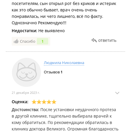
посетителям, сын открыл рот без криков и истерик
как это обычно бывает, врач очень очень
понравилась, ни чего лишнего, всё по факту.
Однозначно Рекомендую!!!
Недостатки:
Не выявлено
ответить
Спасибо
1
Людмила Николаевна
Отзывов
1
21 декабря 2023 г.
Оценка:
Достоинства:
После установки неудачного протеза
в другой клинике, тщательно выбирала врачей к
кому обратиться. По рекомендации обратилась в
клинику доктора Великого. Огромная благодарность