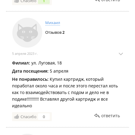
Спасибо
1
подбирает, нет проблем с ним, остальные ну блин
🤦🏼‍♀️
Михаил
Отзывов
2
5 апреля 2023 г.
Филиал:
ул. Луговая, 18
Дата посещения:
5 апреля
Не понравилось:
Купил картридж, который
поработал около часа и после этого перестал хоть
как то взаимодействовать с подом и дело не в
подике!!!!!!!!!! Вставлял другой картридж и все
идеально
ответить
Спасибо
0