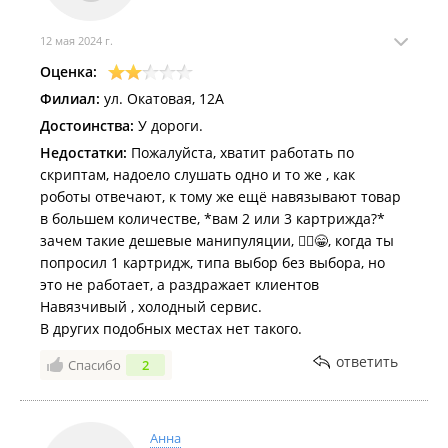
12 мая 2024 г.
Оценка:
Филиал:
ул. Окатовая, 12А
Достоинства:
У дороги.
Недостатки:
Пожалуйста, хватит работать по
скриптам, надоело слушать одно и то же , как
роботы отвечают, к тому же ещё навязывают товар
в большем количестве, *вам 2 или 3 картрижда?*
зачем такие дешевые манипуляции, 🤦‍♀️😁, когда ты
попросил 1 картридж, типа выбор без выбора, но
это не работает, а раздражает клиентов
Навязчивый , холодный сервис.
В других подобных местах нет такого.
ответить
Спасибо
2
Анна