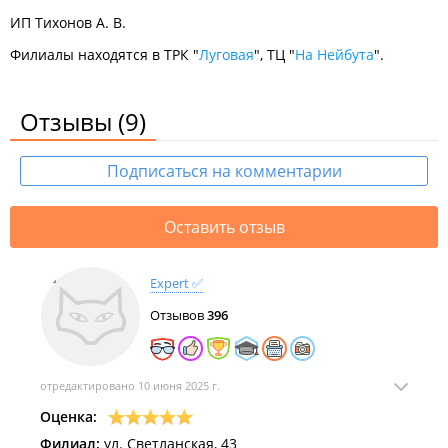
ИП Тихонов А. В.
Филиалы находятся в ТРК "
Луговая
", ТЦ "
На Нейбута
".
Отзывы
(9)
Подписаться на комментарии
Оставить отзыв
Expert ✅
Отзывов
396
отредактировано 10 июня 2025 г.
Оценка:
Филиал:
ул. Светланская, 43