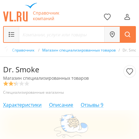
Справочник
компаний
ru
/
Справочник
/
Магазин специализированных товаров
/
Dr. Smok
Dr. Smoke
Магазин специализированных товаров
Специализированные магазины
Характеристики
Описание
Отзывы
9