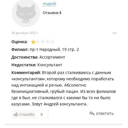
Андрей
Отзывов
3
28 декабря 2022 г.
Оценка:
Филиал:
пр-т Народный, 19 стр. 2
Достоинства:
Ассортимент
Недостатки:
Консультант
Комментарий:
Второй раз сталкиваюсь с данным
«консультантом», которому необходимо поработать
над интонацией и речью. Абсолютно
безинициативный, грубый пацан. Из всех филиалов
где я был, не сталкивался с какими бы то ни было
казусами. Зовут Андрей консультанта.
ответить
Спасибо
0