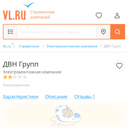
Справочник
компаний
VL.ru
/
Справочник
/
Электромонтажная компания
/
ДВН Групп
ДВН Групп
Электромонтажная компания
Электромонтаж
Характеристики
Описание
Отзывы
1