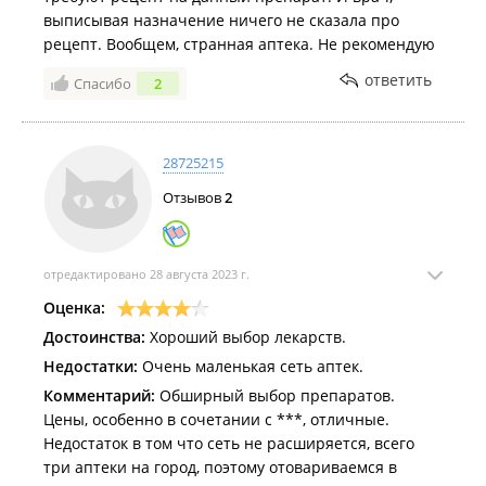
выписывая назначение ничего не сказала про
рецепт. Вообщем, странная аптека. Не рекомендую
ответить
Спасибо
2
28725215
Отзывов
2
отредактировано 28 августа 2023 г.
Оценка:
Достоинства:
Хороший выбор лекарств.
Недостатки:
Очень маленькая сеть аптек.
Комментарий:
Обширный выбор препаратов.
Цены, особенно в сочетании с ***, отличные.
Недостаток в том что сеть не расширяется, всего
три аптеки на город, поэтому отовариваемся в