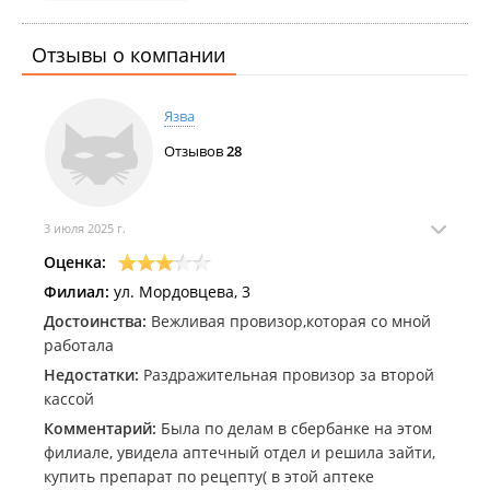
Отзывы о компании
Язва
Отзывов
28
3 июля 2025 г.
Оценка:
Филиал:
ул. Мордовцева, 3
Достоинства:
Вежливая провизор,которая со мной
работала
Недостатки:
Раздражительная провизор за второй
кассой
Комментарий:
Была по делам в сбербанке на этом
филиале, увидела аптечный отдел и решила зайти,
купить препарат по рецепту( в этой аптеке