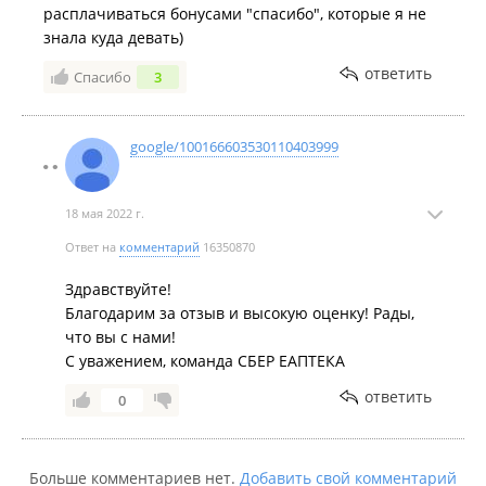
расплачиваться бонусами "спасибо", которые я не
знала куда девать)
ответить
Спасибо
3
google/100166603530110403999
18 мая 2022 г.
Ответ на
комментарий
16350870
Здравствуйте!
Благодарим за отзыв и высокую оценку! Рады,
что вы с нами!
С уважением, команда СБЕР ЕАПТЕКА
ответить
0
Больше комментариев нет.
Добавить свой комментарий