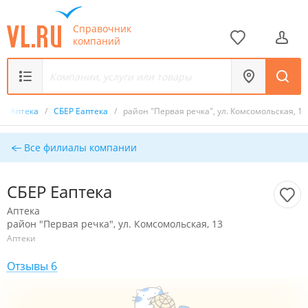
Справочник
компаний
/
Аптека
/
СБЕР Еаптека
/
район "Первая речка", ул. Комсомольская, 13
Все филиалы компании
СБЕР Еаптека
Аптека
район "Первая речка", ул. Комсомольская, 13
Аптеки
Отзывы 6