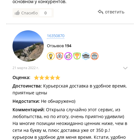
основном у конкурентов.
ответить
Спасибо
0
16350870
Отзывов
194
21 марта 2022 г.
Оценка:
Достоинства:
Курьерская доставка в удобное время,
приятные цены
Недостатки:
Не обнаружено)
Комментарий:
Открыла случайно этот сервис, из
любопытства, но по итогу, очень приятно удивили)
На многие позиции неожиданно ценник ниже, чем в
сети на букву м, плюс доставка уже от 350 р.!
курьером в удобное для меня время. Кстати, удобно