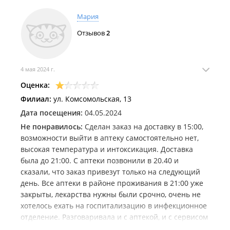
Мария
Отзывов
2
4 мая 2024 г.
Оценка:
Филиал:
ул. Комсомольская, 13
Дата посещения:
04.05.2024
Не понравилось:
Сделан заказ на доставку в 15:00,
возможности выйти в аптеку самостоятельно нет,
высокая температура и интоксикация. Доставка
была до 21:00. С аптеки позвонили в 20.40 и
сказали, что заказ привезут только на следующий
день. Все аптеки в районе проживания в 21:00 уже
закрыты, лекарства нужны были срочно, очень не
хотелось ехать на госпитализацию в инфекционное
отделение. Разговаривала и с аптекой, и с сервисом
доставки, просила отправить хотя бы на такси, но