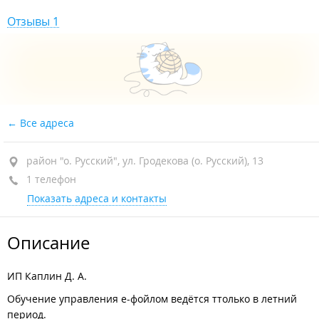
Отзывы 1
Все адреса
район "о. Русский", ул. Гродекова (о. Русский), 13
1 телефон
Показать адреса и контакты
Описание
ИП Каплин Д. А.
Обучение управления е-фойлом ведётся ттолько в летний
период.