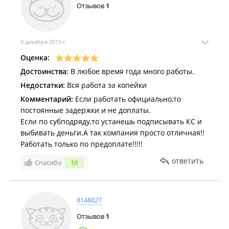
Отзывов
1
9 декабря 2019 г.
Оценка:
Достоинства:
В любое время года много работы.
Недостатки:
Вся работа за копейки
Комментарий:
Если работать официально,то
постоянные задержки и не доплаты.
Если по субподряду,то устанешь подписывать КС и
выбивать деньги.А так компания просто отличная!!
Работать только по предоплате!!!!!
ответить
Спасибо
10
8148827
Отзывов
1