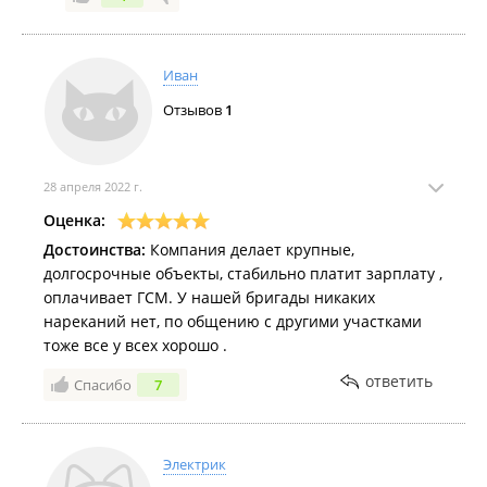
Иван
Отзывов
1
28 апреля 2022 г.
Оценка:
Достоинства:
Компания делает крупные,
долгосрочные объекты, стабильно платит зарплату ,
оплачивает ГСМ. У нашей бригады никаких
нареканий нет, по общению с другими участками
тоже все у всех хорошо .
ответить
Спасибо
7
Электрик