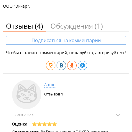
ООО "Эккер".
Отзывы
(4)
Обсуждения
(1)
Подписаться на комментарии
Чтобы оставить комментарий, пожалуйста, авторизуйтесь!
Антон
Отзывов
1
1 июня 2022 г.
Оценка:
Достоинства:
Работаю давно в ЭККЕР, зарплату