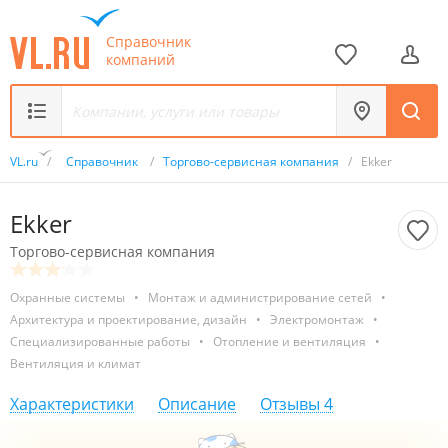
Справочник
компаний
VL.ru
/
Справочник
/
Торгово-сервисная компания
/
Ekker
Ekker
Торгово-сервисная компания
Охранные системы
•
Монтаж и администрирование сетей
•
Архитектура и проектирование, дизайн
•
Электромонтаж
•
Специализированные работы
•
Отопление и вентиляция
•
Вентиляция и климат
Характеристики
Описание
Отзывы
4