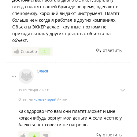
всегда платят нашей бригаде вовремя, одевают в
спецодежду, хороший выдают инструмент. Платят
больше чем когда я работал в других компаниях.
Объекты ЭККЕР делает крупные, поэтому не
приходится как у других прыгать с объекта на
объект.
ответить
Спасибо
4
Олеся
19 сентября 2023 г.
Ответ на
комментарий
Антон
Как здорово что вам они платят.Может и мне
когда-нибудь вернут мои деньги.А если честно у
Алексея нет совести не нагрошь
ответить
4