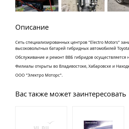
Описание
Сеть специализированных центров "Electro Motors" за
высоковольтных батарей гибридных автомобилей Toyota, 
Обслуживание и ремонт ВВБ гибридов осуществляется 
Филиалы открыты во Владивостоке, Хабаровске и Находк
ООО "Электро Моторс".
Вас также может заинтересовать