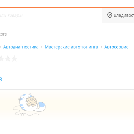
Владивос
tors
Автодиагностика
Мастерские автотюнинга
Автосервис
8