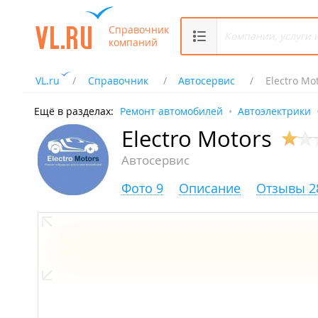
Справочник
компаний
VL.ru
Справочник
Автосервис
Electro Mo
Ещё в разделах:
Ремонт автомобилей
Автоэлектрики
Electro Motors
Автосервис
Фото 9
Описание
Отзывы 2