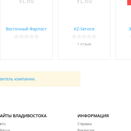
Восточный Фарпост
KZ-Service
Э
1 отзыв
авитель компании.
САЙТЫ ВЛАДИВОСТОКА
ИНФОРМАЦИЯ
вто
Справка
фиша
Вакансии