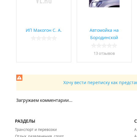
ИП Макогон С. А.
Автомойка на
Бородинской
13 отзывов
Хочу вести переписку как предст
Загружаем комментарии...
РАЗДЕЛЫ
Транспорт и перевозки
А
Отдых, развлечения, спорт
А