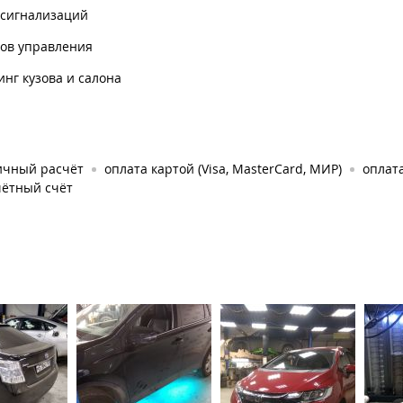
осигнализаций
ков управления
нг кузова и салона
ичный расчёт
оплата картой (Visa, MasterCard, МИР)
оплат
чётный счёт