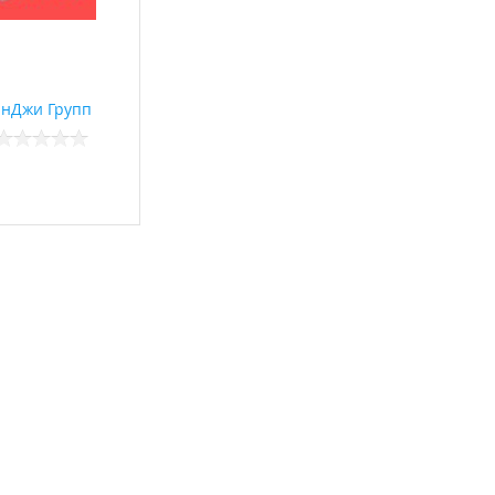
нДжи Групп