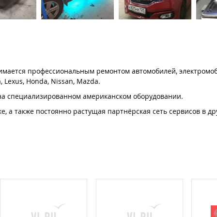
нимается профессиональным ремонтом автомобилей, электромо
Lexus, Honda, Nissan, Mazda.
на специализированном американском оборудовании.
е, а также постоянно растущая партнёрская сеть сервисов в дру