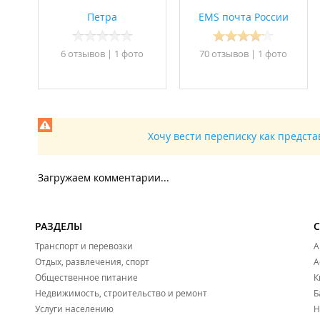
Петра
ЕMS почта России
6 отзывов
|
1 фото
70 отзывов
|
1 фото
Хочу вести переписку как предст
Загружаем комментарии...
РАЗДЕЛЫ
Транспорт и перевозки
А
Отдых, развлечения, спорт
А
Общественное питание
К
Недвижимость, строительство и ремонт
Б
Услуги населению
Н