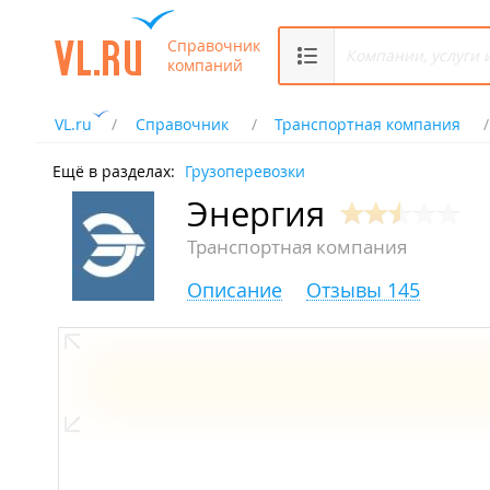
Справочник
компаний
VL.ru
Справочник
Транспортная компания
Ещё в разделах:
Грузоперевозки
Энергия
Транспортная компания
Описание
Отзывы 145