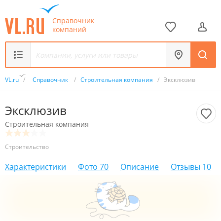
Справочник
компаний
VL.ru
/
Справочник
/
Строительная компания
/
Эксклюзив
Эксклюзив
Строительная компания
Строительство
Характеристики
Фото
70
Описание
Отзывы
10