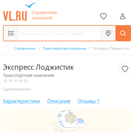
Справочник
компаний
L.ru
/
Справочник
/
Транспортная компания
/
Экспресс Лоджистик
Экспресс Лоджистик
Транспортная компания
Грузоперевозки
Характеристики
Описание
Отзывы
1