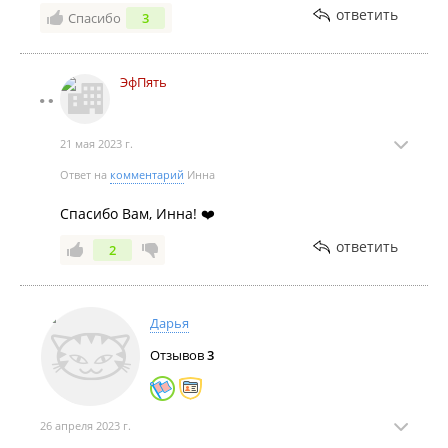
ответить
Спасибо
3
ЭфПять
21 мая 2023 г.
Ответ на
комментарий
Инна
Спасибо Вам, Инна! ❤️
ответить
2
Дарья
Отзывов
3
26 апреля 2023 г.