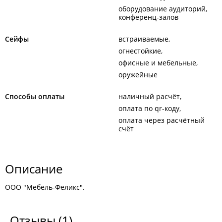
оборудование аудиторий,
конференц-залов
Сейфы
встраиваемые
огнестойкие
офисные и мебельные
оружейные
Способы оплаты
наличный расчёт
оплата по qr-коду
оплата через расчётный
счёт
Описание
ООО "Мебель-Феликс".
Отзывы
(1)