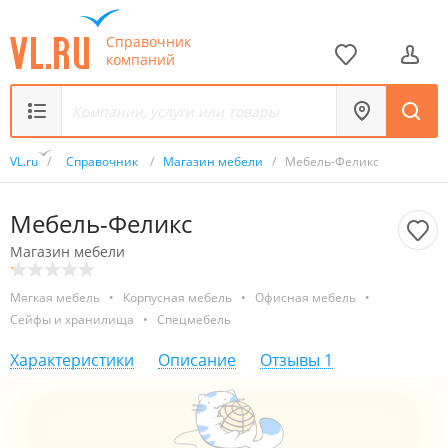
Справочник
компаний
VL.ru
/
Справочник
/
Магазин мебели
/
Мебель-Феликс
Мебель-Феликс
Магазин мебели
Мягкая мебель
•
Корпусная мебель
•
Офисная мебель
•
Сейфы и хранилища
•
Спецмебель
Характеристики
Описание
Отзывы
1