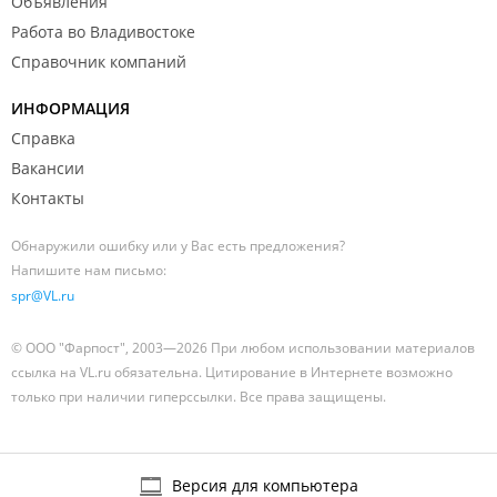
Объявления
Работа во Владивостоке
Справочник компаний
ИНФОРМАЦИЯ
Справка
Вакансии
Контакты
Обнаружили ошибку или у Вас есть предложения?
Напишите нам письмо:
spr@VL.ru
© ООО "Фарпост", 2003—2026 При любом использовании материалов
ссылка на VL.ru обязательна. Цитирование в Интернете возможно
только при наличии гиперссылки. Все права защищены.
Версия для компьютера