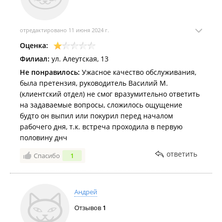
отредактировано 11 июня 2024 г.
Оценка:
Филиал:
ул. Алеутская, 13
Не понравилось:
Ужасное качество обслуживания,
была претензия, руководитель Василий М.
(клиентский отдел) не смог вразумительно ответить
на задаваемые вопросы, сложилось ощущение
будто он выпил или покурил перед началом
рабочего дня, т.к. встреча проходила в первую
половину днч
ответить
Спасибо
1
Андрей
Отзывов
1