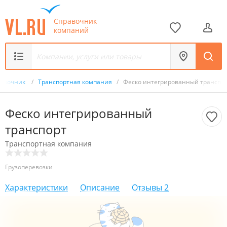
Справочник
компаний
равочник
/
Транспортная компания
/
Феско интегрированный транспо
Феско интегрированный
транспорт
Транспортная компания
Грузоперевозки
Характеристики
Описание
Отзывы
2