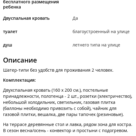
бесплатного размещения
ребенка
Двуспальная кровать
Да
туалет
благоустроенный на улице
душ
летнего типа на улице
Описание
Шатер-типи без удобств для проживания 2 человек.
Комплектация:
Двухспальная кровать (160 х 200 см.), постельные
принадлежности, полотенца - 2 шт., розетки (электричество),
небольшой холодильник, светильник, газовая плитка
(баллоны необходимо привозить с собой), чайник для
газовой плитки, вешалка, две пары тапочек (резиновые).
На террасе деревянные стол и лавка, рядом зона для костра.
В сезон весна/осень - конвектор и простыни с подогревом.