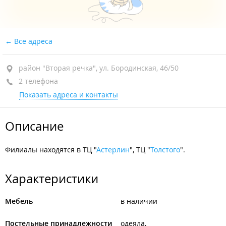
Все адреса
район "Вторая речка", ул. Бородинская, 46/50
2 телефона
Показать адреса и контакты
Описание
Филиалы находятся в ТЦ "
Астерлин
", ТЦ "
Толстого
".
Характеристики
Мебель
в наличии
Постельные принадлежности
одеяла