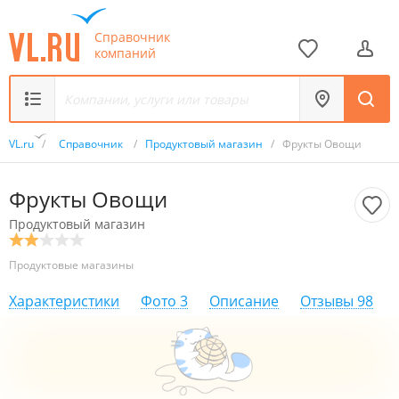
Справочник
компаний
VL.ru
/
Справочник
/
Продуктовый магазин
/
Фрукты Овощи
Фрукты Овощи
Продуктовый магазин
Продуктовые магазины
Характеристики
Фото
3
Описание
Отзывы
98