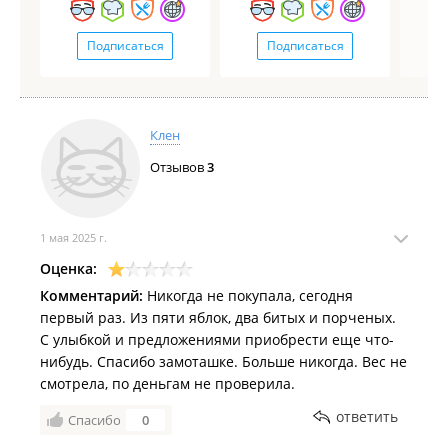
Подписаться
Подписаться
Клен
Отзывов
3
1 мая 2025 г.
Оценка:
Комментарий:
Никогда не покупала, сегодня
первый раз. Из пяти яблок, два битых и порченых.
С улыбкой и предложениями приобрести еще что-
нибудь. Спасибо замоташке. Больше никогда. Вес не
смотрела, по деньгам не проверила.
ответить
Спасибо
0