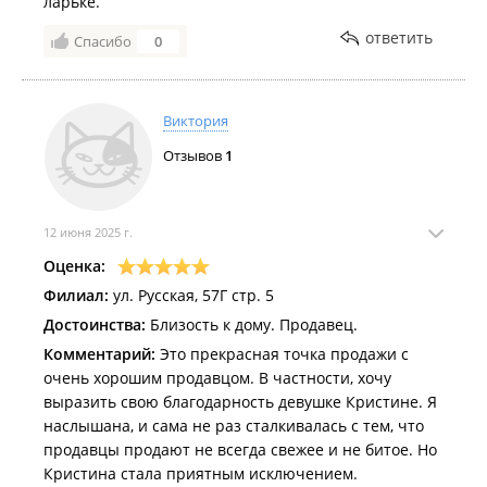
ларьке.
ответить
Спасибо
0
Виктория
Отзывов
1
12 июня 2025 г.
Оценка:
Филиал:
ул. Русская, 57Г стр. 5
Достоинства:
Близость к дому. Продавец.
Комментарий:
Это прекрасная точка продажи с
очень хорошим продавцом. В частности, хочу
выразить свою благодарность девушке Кристине. Я
наслышана, и сама не раз сталкивалась с тем, что
продавцы продают не всегда свежее и не битое. Но
Кристина стала приятным исключением.