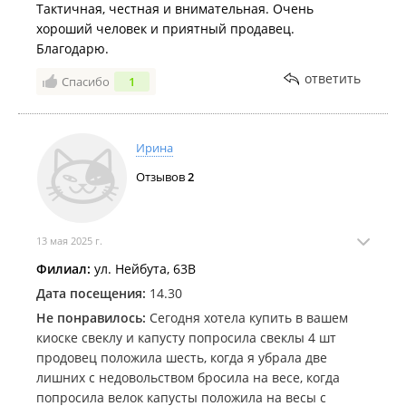
Тактичная, честная и внимательная. Очень
хороший человек и приятный продавец.
Благодарю.
ответить
Спасибо
1
Ирина
Отзывов
2
13 мая 2025 г.
Филиал:
ул. Нейбута, 63В
Дата посещения:
14.30
Не понравилось:
Сегодня хотела купить в вашем
киоске свеклу и капусту попросила свеклы 4 шт
продовец положила шесть, когда я убрала две
лишних с недовольством бросила на весе, когда
попросила велок капусты положила на весы с