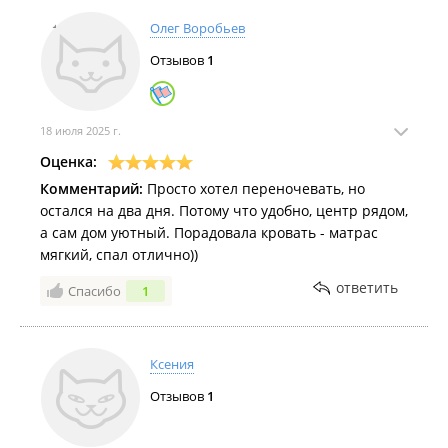
Олег Воробьев
Отзывов
1
18 июля 2025 г.
Оценка:
Комментарий:
Просто хотел переночевать, но
остался на два дня. Потому что удобно, центр рядом,
а сам дом уютный. Порадовала кровать - матрас
мягкий, спал отлично))
ответить
Спасибо
1
Ксения
Отзывов
1