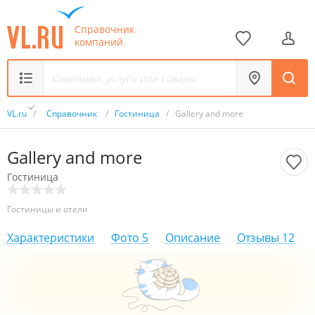
Справочник
компаний
VL.ru
/
Справочник
/
Гостиница
/
Gallery and more
Gallery and more
Гостиница
Гостиницы и отели
Характеристики
Фото
5
Описание
Отзывы
12