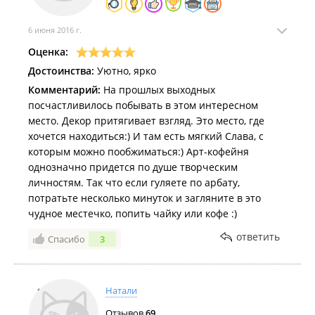
6 июня 2016 г.
Оценка:
Достоинства:
Уютно, ярко
Комментарий:
На прошлых выходных
посчастливилось побывать в этом интересном
место. Декор притягивает взгляд. Это место, где
хочется находиться:) И там есть мягкий Слава, с
которым можно пообжиматься:) Арт-кофейня
однозначно придется по душе творческим
личностям. Так что если гуляете по арбату,
потратьте несколько минуток и загляните в это
чудное местечко, попить чайку или кофе :)
ответить
Спасибо
3
Натали
Отзывов
69