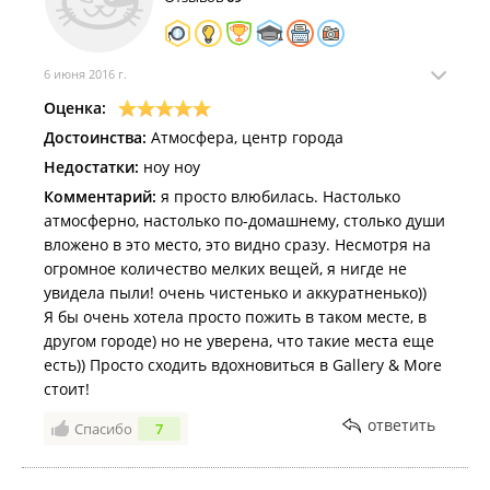
6 июня 2016 г.
Оценка:
Достоинства:
Атмосфера, центр города
Недостатки:
ноу ноу
Комментарий:
я просто влюбилась. Настолько
атмосферно, настолько по-домашнему, столько души
вложено в это место, это видно сразу. Несмотря на
огромное количество мелких вещей, я нигде не
увидела пыли! очень чистенько и аккуратненько))
Я бы очень хотела просто пожить в таком месте, в
другом городе) но не уверена, что такие места еще
есть)) Просто сходить вдохновиться в Gallery & More
стоит!
ответить
Спасибо
7