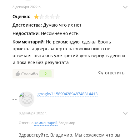
8 декабря 2022 г.
Оценка:
Достоинства:
Думаю что их нет
Недостатки:
Несомненно есть
Комментарий:
Не рекомендую, сделал бронь
приехал а дверь заперта на звонки никто не
отвечает пытаюсь уже третий день вернуть деньги
и пока всё без результата
ответить
Спасибо
2
google/115890428948748314413
8 декабря 2022 г.
Ответ на
комментарий
Владимир
Здравствуйте, Владимир. Мы сожалеем что вы