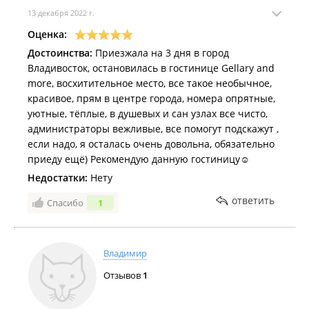
13 декабря 2022 г.
Оценка:
Достоинства:
Приезжала на 3 дня в город
Владивосток, остановилась в гостинице Gellary and
more, восхитительное место, все такое необычное,
красивое, прям в центре города, номера опрятные,
уютные, тёплые, в душевых и сан узлах все чисто,
администраторы вежливые, все помогут подскажут ,
если надо, я осталась очень довольна, обязательно
приеду ещё) Рекомендую данную гостиницу☺️
Недостатки:
Нету
ответить
Спасибо
1
Владимир
Отзывов
1