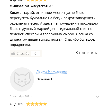
Филиал:
ул. Алеутская, 43
Комментарий:
отличное место, нужно было
перекусить буквально на бегу - вокруг заведения -
отдельная песня. А здесь - в помещении прохладно
было в душный жаркий день, идеальный салат с
печёной свеклой и творожным сыром. Слойка со
шпинатом выше всяких похвал. Спасибо большое,
порадовали.
ответить
Спасибо
0
Лариса Николаевна
Отзывов
1
31 октября 2021 г.
Оценка: