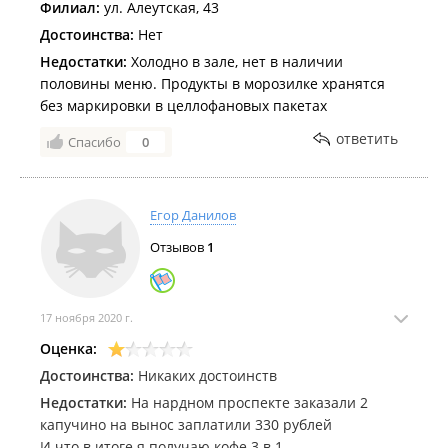
Филиал:
ул. Алеутская, 43
Достоинства:
Нет
Недостатки:
Холодно в зале, нет в наличии
половины меню. Продукты в морозилке хранятся
без маркировки в целлофановых пакетах
ответить
Спасибо
0
Егор Данилов
Отзывов
1
17 ноября 2020 г.
Оценка:
Достоинства:
Никаких достоинств
Недостатки:
На нардном проспекте заказали 2
капучино на вынос заплатили 330 рублей
И что в итоге я получаю кофе 3 в 1