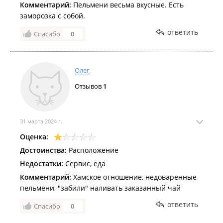
Комментарий:
Пельмени весьма вкусные. Есть
заморозка с собой.
ответить
Спасибо
0
Олег
Отзывов
1
31 марта 2024 г.
Оценка:
Достоинства:
Расположение
Недостатки:
Сервис, еда
Комментарий:
Хамское отношение, недоваренные
пельмени, "забили" наливать заказанный чай
ответить
Спасибо
0