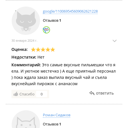
google/110069545609062621228
Отзывов
1
30 января 2024 г.
Оценка:
Недостатки:
Нет
Комментарий:
Это самые вкусные пильмешки что я
ела. И уютное местечко ) А еще приятный персонал
) пока ждала заказ выпила вкусный чай и съела
вкуснейший пирожок с ананасом
ответить
Спасибо
0
Роман Сидаков
Отзывов
1