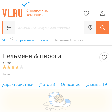
Справочник
компаний
VL.ru
/
Справочник
/
Кафе
/
Пельмени & пироги
Пельмени & пироги
Кафе
Кафе
Характеристики
Фото
33
Описание
Отзывы
19