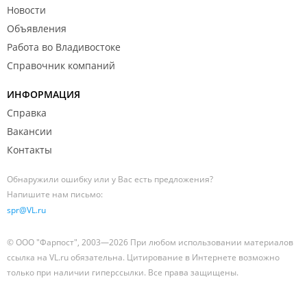
Новости
Объявления
Работа во Владивостоке
Справочник компаний
ИНФОРМАЦИЯ
Справка
Вакансии
Контакты
Обнаружили ошибку или у Вас есть предложения?
Напишите нам письмо:
spr@VL.ru
© ООО "Фарпост", 2003—2026 При любом использовании материалов
ссылка на VL.ru обязательна. Цитирование в Интернете возможно
только при наличии гиперссылки. Все права защищены.