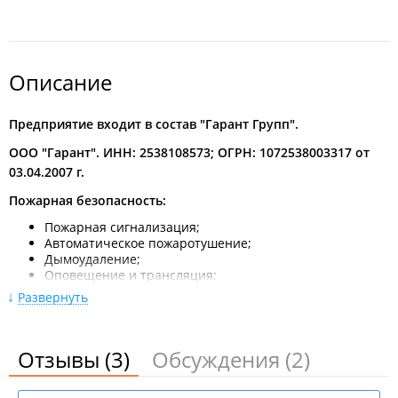
Описание
Предприятие входит в состав "Гарант Групп".
ООО "Гарант". ИНН: 2538108573; ОГРН: 1072538003317 от
03.04.2007 г.
Пожарная безопасность:
Пожарная сигнализация;
Автоматическое пожаротушение;
Дымоудаление;
Оповещение и трансляция;
Разработка планов эвакуации;
Развернуть
Испытание пожарного оборудования, водопровода.
Электромонтажные работы силовых сетей:
Отзывы
(3)
Обсуждения
(2)
Монтаж электропроводки;
Замена электропроводки;
Ремонт электропроводки;