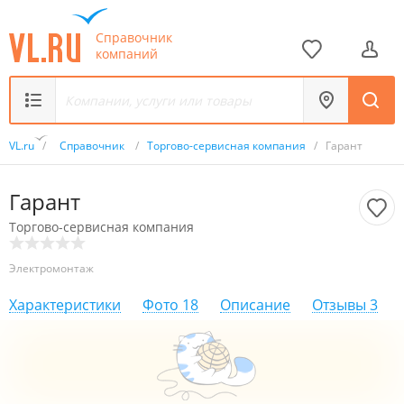
Справочник
компаний
VL.ru
/
Справочник
/
Торгово-сервисная компания
/
Гарант
Гарант
Торгово-сервисная компания
Электромонтаж
Характеристики
Фото
18
Описание
Отзывы
3