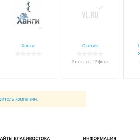
Ханги
Осетия
2 отзывa
|
12 фото
авитель компании.
САЙТЫ ВЛАДИВОСТОКА
ИНФОРМАЦИЯ