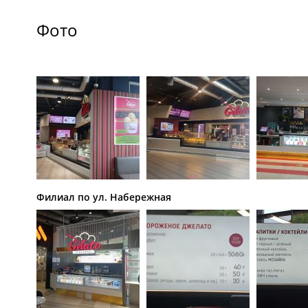
Фото
Филиал по ул. Набережная