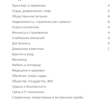
Транспорт и перевозки
А
Отдых, развлечения, спорт
А
Общественное питание
К
Недвижимость, строительство и ремонт
Б
Услуги населению
Н
Финансы и страхование
Н
Снабжение компаний
О
Для бизнеса
Р
Домашние животные
С
Красота и уход
Магазины
Мебель и интерьер
Медицина и здоровье
Обучение, наука, кадры
Общество, Государство, ЖКХ
Охрана и безопасность
Связь и IT технологии
Справочные, оперативные и экстренные службы