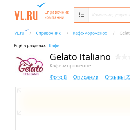
Справочник
компаний
VL.ru
Справочник
Кафе-мороженое
Gelat
Ещё в разделах:
Кафе
Gelato Italiano
Кафе-мороженое
Фото 8
Описание
Отзывы 2