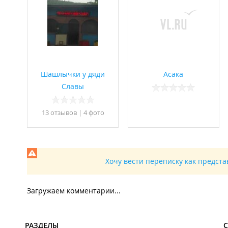
Шашлычки у дяди
Асака
Славы
13 отзывов
|
4 фото
Хочу вести переписку как предст
Загружаем комментарии...
РАЗДЕЛЫ