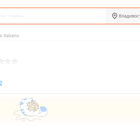
Владивос
o Italiano
2