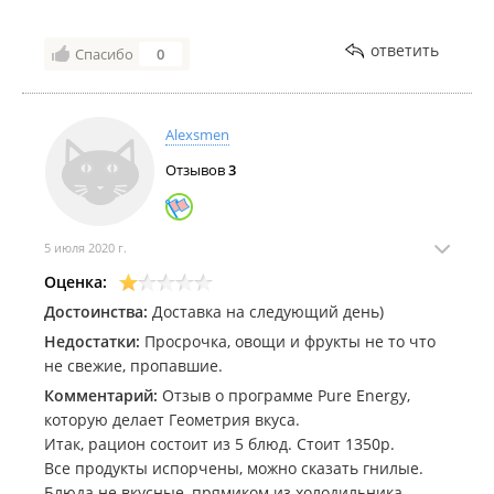
ответить
Спасибо
0
Alexsmen
Отзывов
3
5 июля 2020 г.
Оценка:
Достоинства:
Доставка на следующий день)
Недостатки:
Просрочка, овощи и фрукты не то что
не свежие, пропавшие.
Комментарий:
Отзыв о программе Pure Energy,
которую делает Геометрия вкуса.
Итак, рацион состоит из 5 блюд. Стоит 1350р.
Все продукты испорчены, можно сказать гнилые.
Блюда не вкусные, прямиком из холодильника.