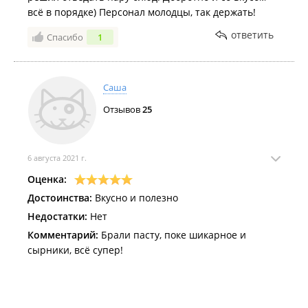
всё в порядке) Персонал молодцы, так держать!
ответить
Спасибо
1
Саша
Отзывов
25
6 августа 2021 г.
Оценка:
Достоинства:
Вкусно и полезно
Недостатки:
Нет
Комментарий:
Брали пасту, поке шикарное и
сырники, всё супер!