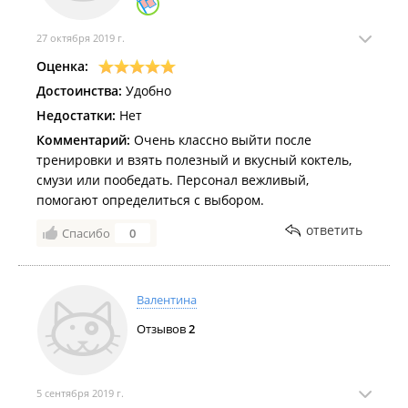
27 октября 2019 г.
Оценка:
Достоинства:
Удобно
Недостатки:
Нет
Комментарий:
Очень классно выйти после
тренировки и взять полезный и вкусный коктель,
смузи или пообедать. Персонал вежливый,
помогают определиться с выбором.
ответить
Спасибо
0
Валентина
Отзывов
2
5 сентября 2019 г.