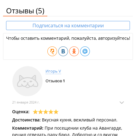
Отзывы
(5)
Подписаться на комментарии
Чтобы оставить комментарий, пожалуйста, авторизуйтесь!
Игорь V
Отзывов
1
21 января 2024 г.
Оценка:
Достоинства:
Вкусная кухня, вежливый персонал.
Комментарий:
При посещении клуба на Авангарде,
решил отведать пару блюд. Добротно и со вкусом