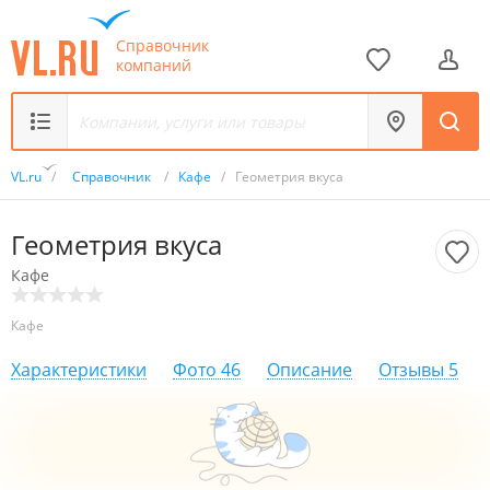
Справочник
компаний
VL.ru
/
Справочник
/
Кафе
/
Геометрия вкуса
Геометрия вкуса
Кафе
Кафе
Характеристики
Фото
46
Описание
Отзывы
5