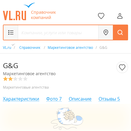
Справочник
компаний
VL.ru
/
Справочник
/
Маркетинговое агентство
/
G&G
G&G
Маркетинговое агентство
Маркетинговые агентства
Характеристики
Фото
7
Описание
Отзывы
5