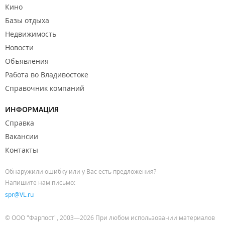
Кино
Базы отдыха
Недвижимость
Новости
Объявления
Работа во Владивостоке
Справочник компаний
ИНФОРМАЦИЯ
Справка
Вакансии
Контакты
Обнаружили ошибку или у Вас есть предложения?
Напишите нам письмо:
spr@VL.ru
© ООО "Фарпост", 2003—2026 При любом использовании материалов