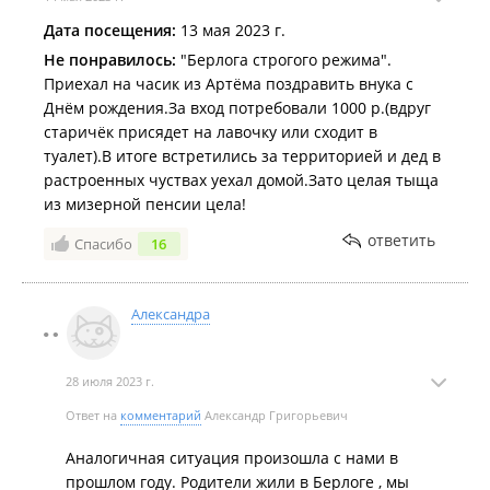
Дата посещения:
13 мая 2023 г.
Не понравилось:
"Берлога строгого режима".
Приехал на часик из Артёма поздравить внука с
Днём рождения.За вход потребовали 1000 р.(вдруг
старичёк присядет на лавочку или сходит в
туалет).В итоге встретились за территорией и дед в
растроенных чуствах уехал домой.Зато целая тыща
из мизерной пенсии цела!
ответить
Спасибо
16
Александра
28 июля 2023 г.
Ответ на
комментарий
Александр Григорьевич
Аналогичная ситуация произошла с нами в
прошлом году. Родители жили в Берлоге , мы