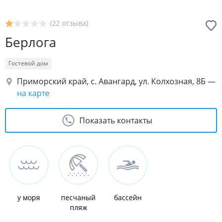
(22 отзыва)
Берлога
Гостевой дом
Приморский край, с. Авангард, ул. Колхозная, 8Б
—
на карте
Показать контакты
у моря
песчаный
бассейн
пляж