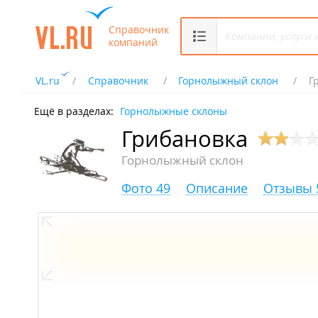
Справочник
компаний
VL.ru
Справочник
Горнолыжный склон
Г
Ещё в разделах:
Горнолыжные склоны
Грибановка
Горнолыжный склон
Фото 49
Описание
Отзывы 