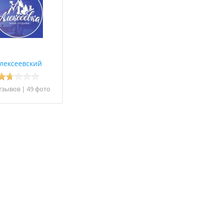
лексеевский
тзывов
|
49 фото