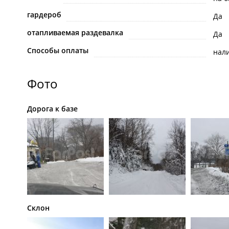
гардероб
Да
отапливаемая раздевалка
Да
Способы оплаты
нал
Фото
Дорога к базе
Склон