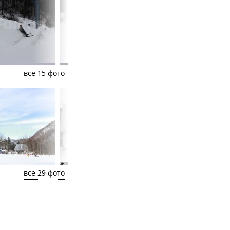
все 15 фото
все 29 фото