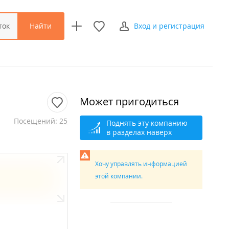
Найти
ток
Вход и регистрация
Может пригодиться
Посещений: 25
Поднять эту компанию
в разделах наверх
Хочу управлять информацией
этой компании.