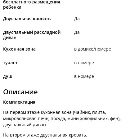
бесплатного размещения
ребенка
Двуспальная кровать
Да
Двуспальный раскладной
Да
диван
Кухонная зона
в домике/номере
туалет
в номере
душ
в номере
Описание
Комплектация:
На первом этаже кухонная зона (чайник, плита,
микроволновая печь, посуда, мини холодильник, фен),
двуспальный диван.
На втором этаже двуспальная кровать.