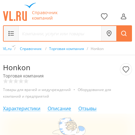
Справочник
компаний
VL.ru
/
Справочник
/
Торговая компания
/
Honkon
Honkon
Торговая компания
Товары для врачей и медучреждений
•
Оборудование для
компаний и предприятий
Характеристики
Описание
Отзывы