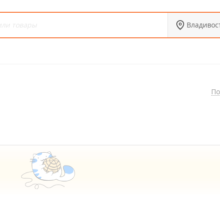
Владивос
По