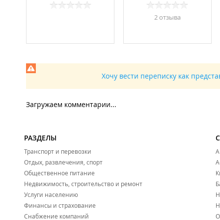
2 отзывa
Хочу вести переписку как предст
Загружаем комментарии...
РАЗДЕЛЫ
Транспорт и перевозки
А
Отдых, развлечения, спорт
А
Общественное питание
К
Недвижимость, строительство и ремонт
Б
Услуги населению
Н
Финансы и страхование
Н
Снабжение компаний
О