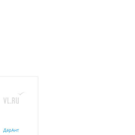
ДарАнт