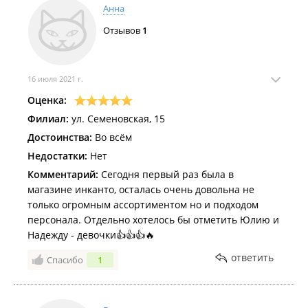
Анна
Отзывов
1
16 июля 2021 г.
Оценка:
Филиал:
ул. Семеновская, 15
Достоинства:
Во всём
Недостатки:
Нет
Комментарий:
Сегодня первый раз была в
магазине инканто, осталась очень довольна не
только огромным ассортиментом но и подходом
персонала. Отдельно хотелось бы отметить Юлию и
Надежду - девочки👍👍👍🔥
ответить
Спасибо
1