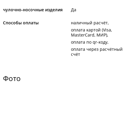
чулочно-носочные изделия
Да
Способы оплаты
наличный расчёт
оплата картой (Visa,
MasterCard, МИР)
оплата по qr-коду
оплата через расчётный
счёт
Фото