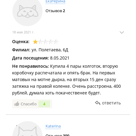
Екатерина
Отзывов
2
18 мая 2021 г.
Оценка:
Филиал:
ул. Полетаева, 6Д
Дата посещения:
8.05.2021
Не понравилось:
Купила 4 пары колготок, вторую
коробочку распечатала и опять брак. На первых
матовых на мотне дырка, на вторых 15 ден сразу
затяжка на правой коленке. Очень расстроена, 400
рублей, думала хоть покачественее будет.
ответить
Спасибо
4
Katerina
Отзывов
300