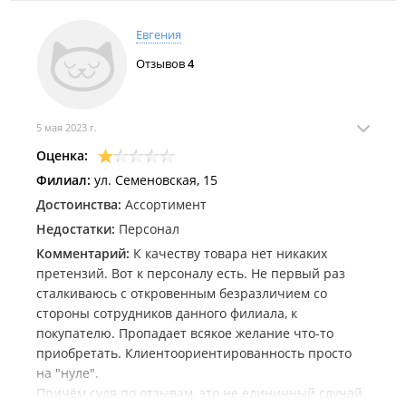
Евгения
Отзывов
4
5 мая 2023 г.
Оценка:
Филиал:
ул. Семеновская, 15
Достоинства:
Ассортимент
Недостатки:
Персонал
Комментарий:
К качеству товара нет никаких
претензий. Вот к персоналу есть. Не первый раз
сталкиваюсь с откровенным безразличием со
стороны сотрудников данного филиала, к
покупателю. Пропадает всякое желание что-то
приобретать. Клиентоориентированность просто
на "нуле".
Причём судя по отзывам, это не единичный случай,