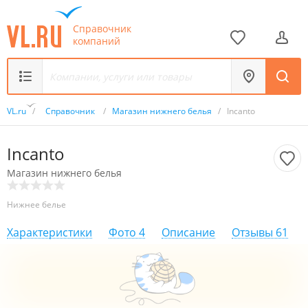
Справочник
компаний
VL.ru
/
Справочник
/
Магазин нижнего белья
/
Incanto
Incanto
Магазин нижнего белья
Нижнее белье
Характеристики
Фото
4
Описание
Отзывы
61