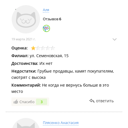
Аля
Отзывов
6
19 марта 2021 г.
Оценка:
Филиал:
ул. Семеновская, 15
Достоинства:
Их нет
Недостатки:
Грубые продавцы, хамят покупателям,
смотрят с высока
Комментарий:
Не когда не вернусь больше в это
место
ответить
Спасибо
3
Плясенко Анастасия