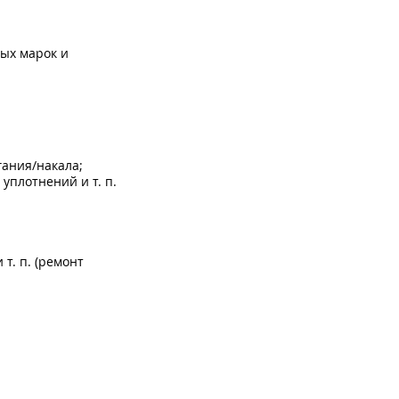
бых марок и
гания/накала;
 уплотнений и т. п.
т. п. (ремонт
 электромуфт у