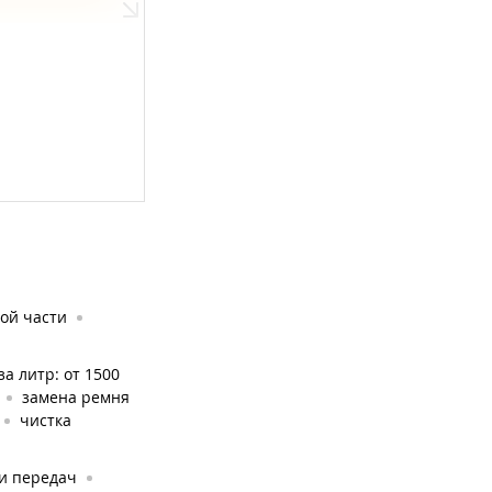
ой части
за литр: от 1500
замена ремня
чистка
и передач