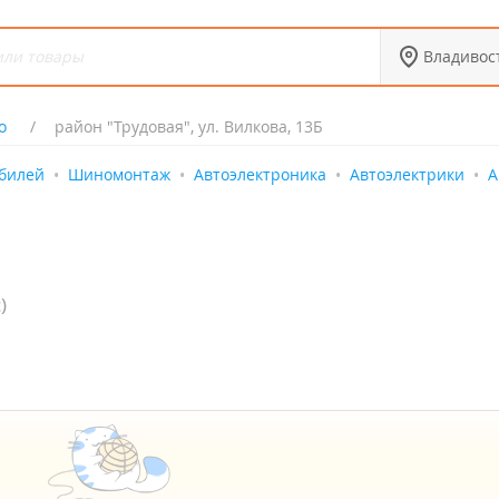
Владивос
о
район "Трудовая", ул. Вилкова, 13Б
билей
Шиномонтаж
Автоэлектроника
Автоэлектрики
А
)